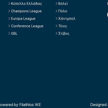
Κύπελλο Ελλάδας
Βόλεϊ
Champions League
Πόλο
Europa League
Χάντμπολ
Conference League
Τένις
GBL
Στίβος
powered by Filathlos ΙΚΕ
Designed 