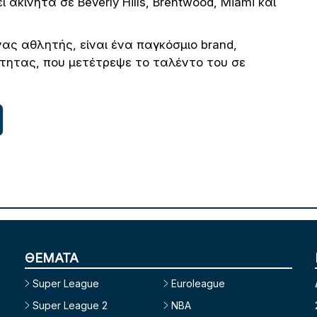
κίνητα σε Beverly Hills, Brentwood, Miami και
νας αθλητής, είναι ένα παγκόσμιο brand,
ότητας, που μετέτρεψε το ταλέντο του σε
ΘΕΜΑΤΑ
Super League
Euroleague
Super League 2
NBA