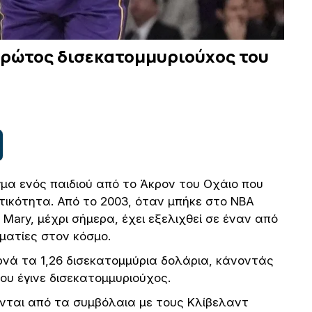
 πρώτος δισεκατομμυριούχος του
γμα ενός παιδιού από το Άκρον του Οχάιο που
τικότητα. Από το 2003, όταν μπήκε στο NBA
. Mary, μέχρι σήμερα, έχει εξελιχθεί σε έναν από
ηματίες στον κόσμο.
ρνά τα 1,26 δισεκατομμύρια δολάρια, κάνοντάς
ου έγινε δισεκατομμυριούχος.
νται από τα συμβόλαια με τους Κλίβελαντ