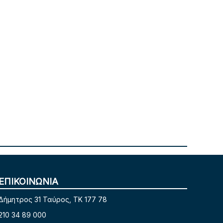
ΕΠΙΚΟΙΝΩΝΙΑ
Δήμητρος 31 Ταύρος, TK 177 78
210 34 89 000