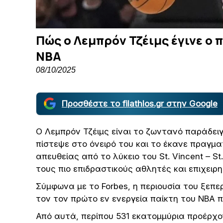
Πώς ο Λεμπρόν Τζέιμς έγινε ο
ΝΒΑ
08/10/2025
Προσθέστε το filathlos.gr στην Google
Ο Λεμπρόν Τζέιμς είναι το ζωντανό παράδει
πίστεψε στο όνειρό του και το έκανε πραγμα
απευθείας από το λύκειο του St. Vincent – St
τους πιο επιδραστικούς αθλητές και επιχειρ
Σύμφωνα με το Forbes, η περιουσία του ξεπε
τον τον πρώτο εν ενεργεία παίκτη του NBA π
Από αυτά, περίπου 531 εκατομμύρια προέρχο