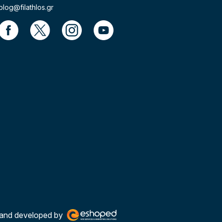
blog@filathlos.gr
and developed by