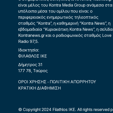
είναι μέλος του Kontra Media Group ανάμεσα στα
υπόλοιπα μέσα του ομίλου που είναι: ο
περιφερειακός ενημερωτικός τηλεοπτικός
σταθμός “Kontra”, η καθημερινή “Kontra News”, η
εβδομαδιαία “Κυριακάτικη Kontra News”, η σελίδα
Kontranews.gr και ο ραδιοφωνικός σταθμός Love
Radio 97,5.
Ιδιοκτησία:
ΦΙΛΑΘΛΟΣ ΙΚΕ
Δήμητρος 31
177 78, Ταύρος
ΟΡΟΙ ΧΡΗΣΗΣ
ΠΟΛΙΤΙΚΗ ΑΠΟΡΡΗΤΟΥ
-
ΚΡΑΤΙΚΗ ΔΙΑΦΗΜΙΣΗ
© Copyright 2024 Filathlos ΙΚΕ.
All rights reserved 