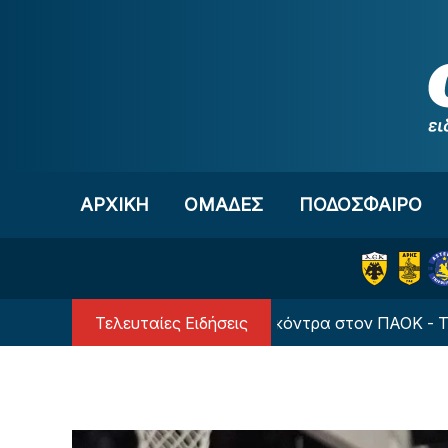
Μετάβαση στο περιεχόμενο
ΑΡΧΙΚΗ
OΜΑΔΕΣ
ΠΟΔΟΣΦΑΙΡΟ
Τελευταίες Ειδήσεις
Κούζεμανς: «Υποφέραμε κόντρα στον ΠΑΟΚ - Το αποτέλε