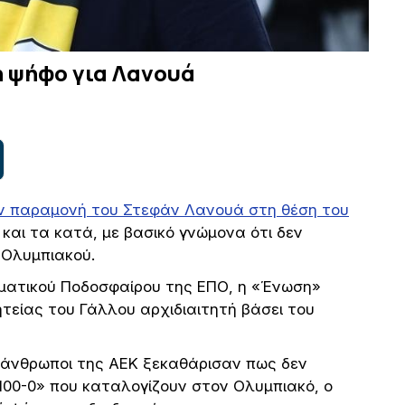
ή ψήφο για Λανουά
ην παραμονή του Στεφάν Λανουά στη θέση του
 και τα κατά, με βασικό γνώμονα ότι δεν
 Ολυμπιακού.
ματικού Ποδοσφαίρου της ΕΠΟ, η «Ένωση»
τείας του Γάλλου αρχιδιαιτητή βάσει του
 άνθρωποι της ΑΕΚ ξεκαθάρισαν πως δεν
100-0» που καταλογίζουν στον Ολυμπιακό, ο