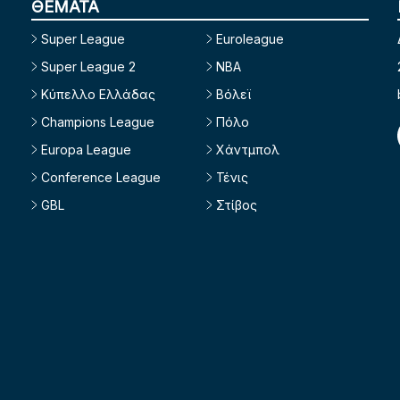
ΘΕΜΑΤΑ
Super League
Euroleague
Super League 2
NBA
Κύπελλο Ελλάδας
Βόλεϊ
Champions League
Πόλο
Europa League
Χάντμπολ
Conference League
Τένις
GBL
Στίβος