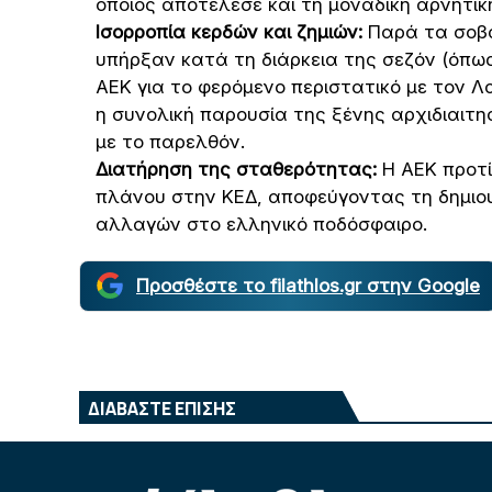
οποίος αποτέλεσε και τη μοναδική αρνητικ
Ισορροπία κερδών και ζημιών:
Παρά τα σοβα
υπήρξαν κατά τη διάρκεια της σεζόν (όπως
ΑΕΚ για το φερόμενο περιστατικό με τον 
η συνολική παρουσία της ξένης αρχιδιαιτησ
με το παρελθόν.
Διατήρηση της σταθερότητας:
Η ΑΕΚ προτί
πλάνου στην ΚΕΔ, αποφεύγοντας τη δημιου
αλλαγών στο ελληνικό ποδόσφαιρο.
Προσθέστε το filathlos.gr στην Google
ΔΙΑΒΑΣΤΕ ΕΠΙΣΗΣ