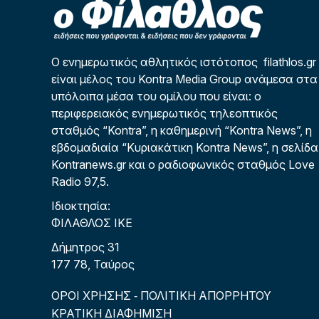
Ο ενημερωτικός αθλητικός ιστότοπος filathlos.gr
είναι μέλος του Kontra Media Group ανάμεσα στα
υπόλοιπα μέσα του ομίλου που είναι: ο
περιφερειακός ενημερωτικός τηλεοπτικός
σταθμός “Kontra”, η καθημερινή “Kontra News”, η
εβδομαδιαία “Κυριακάτικη Kontra News”, η σελίδα
Kontranews.gr και ο ραδιοφωνικός σταθμός Love
Radio 97,5.
Ιδιοκτησία:
ΦΙΛΑΘΛΟΣ ΙΚΕ
Δήμητρος 31
177 78, Ταύρος
ΟΡΟΙ ΧΡΗΣΗΣ
ΠΟΛΙΤΙΚΗ ΑΠΟΡΡΗΤΟΥ
-
ΚΡΑΤΙΚΗ ΔΙΑΦΗΜΙΣΗ