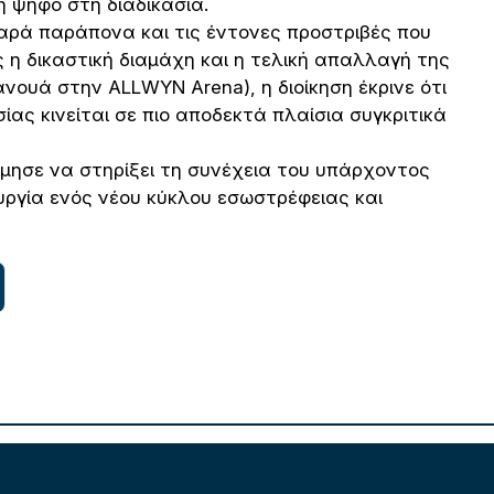
ή ψήφο στη διαδικασία.
ρά παράπονα και τις έντονες προστριβές που
 η δικαστική διαμάχη και η τελική απαλλαγή της
Λανουά στην
ALLWYN Arena
), η διοίκηση έκρινε ότι
ίας κινείται σε πιο αποδεκτά πλαίσια συγκριτικά
μησε να στηρίξει τη συνέχεια του υπάρχοντος
ργία ενός νέου κύκλου εσωστρέφειας και