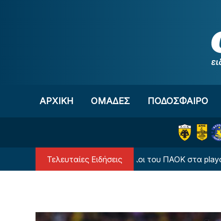
Μετάβαση στο περιεχόμενο
ΑΡΧΙΚΗ
OΜΑΔΕΣ
ΠΟΔΟΣΦΑΙΡΟ
Τελευταίες Ειδήσεις
Οι πιθανοί αντίπαλοι του ΠΑΟΚ στα playoffs του