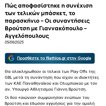
Πώς αποφασίστηκε η συνέχιση
των τελικών μπάσκετ, το
παρασκήνιο – Οι συναντήσεις
Βρούτση με Γιαννακόπουλο –
Αγγελόπουλους
05/06/2025
Προσθέστε το filathlos.gr στην Google
Θα ολοκληρωθούν οι τελικοί των Play Offs της
GBL μετά τη συνάντηση που είχαν οι ιδιοκτήτες
των ΚΑΕ Παναθηναϊκού και Ολυμπιακού με τον
αν. Υπουργό Αθλητισμού Γιάννη Βρούτση.
Οι δύο «αιώνιοι» συμφώνησαν ενώπιων του
Βρούτση και έδωσαν εγγυήσεις για την ομαλή