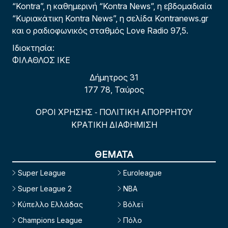
“Kontra”, η καθημερινή “Kontra News”, η εβδομαδιαία
“Κυριακάτικη Kontra News”, η σελίδα Kontranews.gr
και ο ραδιοφωνικός σταθμός Love Radio 97,5.
Ιδιοκτησία:
ΦΙΛΑΘΛΟΣ ΙΚΕ
Δήμητρος 31
177 78, Ταύρος
ΟΡΟΙ ΧΡΗΣΗΣ
ΠΟΛΙΤΙΚΗ ΑΠΟΡΡΗΤΟΥ
-
ΚΡΑΤΙΚΗ ΔΙΑΦΗΜΙΣΗ
ΘΕΜΑΤΑ
Super League
Euroleague
Super League 2
NBA
Κύπελλο Ελλάδας
Βόλεϊ
Champions League
Πόλο