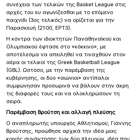
συνέχεια των τελικών της Basket League στις
αρχές του ευ αγωνίζεσθαι με το επόμενο
παιχνίδι (3ος τελικός) να ορίζεται για την
Παρασκευή (21:00, ΕΡΤ3).
Η κόντρα των ιδιοκτητών Παναθηναϊκού και
Ολυμπιακού έφτασε στο «κόκκινο», με
αποτέλεσμα να απειληθεί να τιναχθούν στον
αέρα οι τελικοί της Greek Basketball League
(GBL). Ωστόσο, με την παρέμβαση της
κυβέρνησης, οι δύο «αιώνιοι» αντίπαλοι
συμφώνησαν προσωρινά να βάλουν στην άκρη
τις διαφορές τους και να ολοκληρώσουν τη
σειρά.
Παρέμβαση Βρούτση και αλλαγή πλεύσης
Ο αναπληρωτής υπουργός Αθλητισμού, Γιάννης
Βρούτσης, προώθησε αρχικά την ιδέα μιας
κοινής συνάντησης των δύο πλευρών, ιδέα που