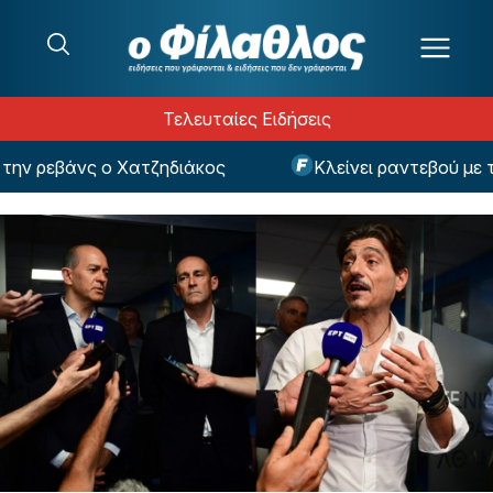
Μετάβαση στο περιεχόμενο
Τελευταίες Ειδήσεις
βάνς ο Χατζηδιάκος
Κλείνει ραντεβού με τον Ο