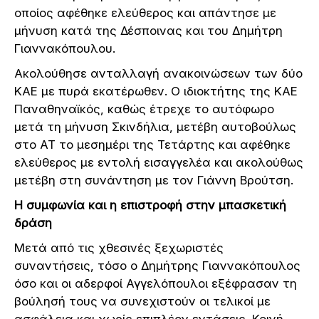
οποίος αφέθηκε ελεύθερος και απάντησε με
μήνυση κατά της Δέσποινας και του Δημήτρη
Γιαννακόπουλου.
Ακολούθησε ανταλλαγή ανακοινώσεων των δύο
ΚΑΕ με πυρά εκατέρωθεν. Ο ιδιοκτήτης της ΚΑΕ
Παναθηναϊκός, καθώς έτρεχε το αυτόφωρο
μετά τη μήνυση Σκινδήλια, μετέβη αυτοβούλως
στο ΑΤ το μεσημέρι της Τετάρτης και αφέθηκε
ελεύθερος με εντολή εισαγγελέα και ακολούθως
μετέβη στη συνάντηση με τον Γιάννη Βρούτση.
Η συμφωνία και η επιστροφή στην μπασκετική
δράση
Μετά από τις χθεσινές ξεχωριστές
συναντήσεις, τόσο ο Δημήτρης Γιαννακόπουλος
όσο και οι αδερφοί Αγγελόπουλοι εξέφρασαν τη
βούλησή τους να συνεχιστούν οι τελικοί με
ασφάλεια και χωρίς επιπλέον εντάσεις. Κοινή