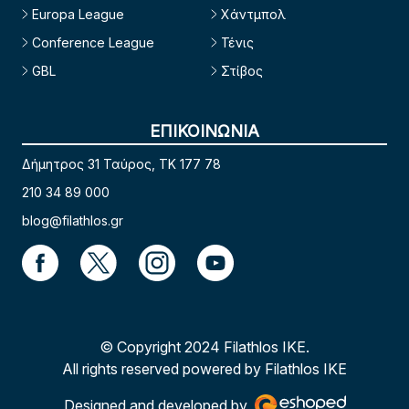
Europa League
Χάντμπολ
Conference League
Τένις
GBL
Στίβος
ΕΠΙΚΟΙΝΩΝΙΑ
Δήμητρος 31 Ταύρος, TK 177 78
210 34 89 000
blog@filathlos.gr
© Copyright 2024 Filathlos ΙΚΕ.
All rights reserved powered by Filathlos ΙΚΕ
Designed and developed by