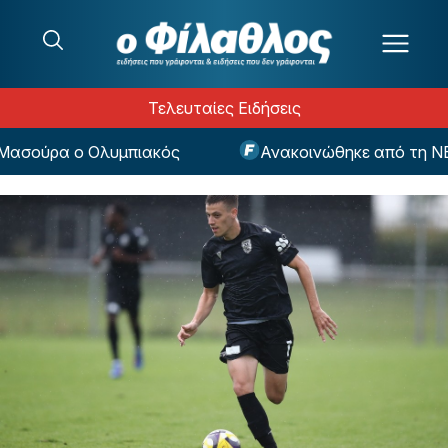
Μετάβαση στο περιεχόμενο
Τελευταίες Ειδήσεις
σούρα ο Ολυμπιακός
Ανακοινώθηκε από τη ΝΕΟ