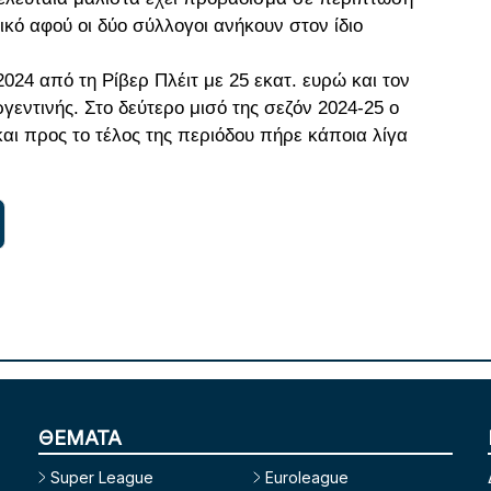
κό αφού οι δύο σύλλογοι ανήκουν στον ίδιο
2024 από τη Ρίβερ Πλέιτ με 25 εκατ. ευρώ και τον
γεντινής. Στο δεύτερο μισό της σεζόν 2024-25 ο
ι προς το τέλος της περιόδου πήρε κάποια λίγα
ΘΕΜΑΤΑ
Super League
Euroleague