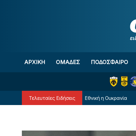
Μετάβαση στο περιεχόμενο
ΑΡΧΙΚΗ
OΜΑΔΕΣ
ΠΟΔΟΣΦΑΙΡΟ
Τελευταίες Ειδήσεις
α αστέρια της κόντρα στην Εθνική η Ουκρανία
Σ