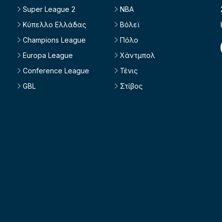
Super League 2
NBA
Κύπελλο Ελλάδας
Βόλεϊ
Champions League
Πόλο
Europa League
Χάντμπολ
Conference League
Τένις
GBL
Στίβος