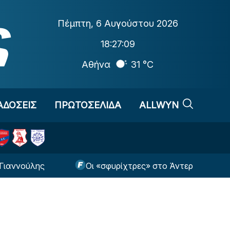
Πέμπτη
,
6 Αυγούστου 2026
18:27:10
Αθήνα
31 °C
ΑΔΟΣΕΙΣ
ΠΡΩΤΟΣΕΛΙΔΑ
ALLWYN
λης
Οι «σφυρίχτρες» στο Άντερλεχτ - ΠΑΟΚ