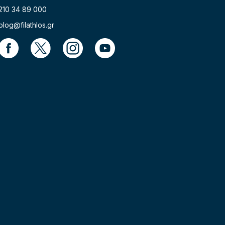
210 34 89 000
blog@filathlos.gr