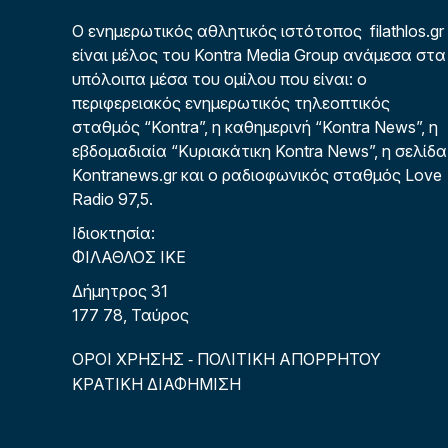
Ο ενημερωτικός αθλητικός ιστότοπος filathlos.gr
είναι μέλος του Kontra Media Group ανάμεσα στα
υπόλοιπα μέσα του ομίλου που είναι: ο
περιφερειακός ενημερωτικός τηλεοπτικός
σταθμός “Kontra”, η καθημερινή “Kontra News”, η
εβδομαδιαία “Κυριακάτικη Kontra News”, η σελίδα
Kontranews.gr και ο ραδιοφωνικός σταθμός Love
Radio 97,5.
Ιδιοκτησία:
ΦΙΛΑΘΛΟΣ ΙΚΕ
Δήμητρος 31
177 78, Ταύρος
ΟΡΟΙ ΧΡΗΣΗΣ
ΠΟΛΙΤΙΚΗ ΑΠΟΡΡΗΤΟΥ
-
ΚΡΑΤΙΚΗ ΔΙΑΦΗΜΙΣΗ