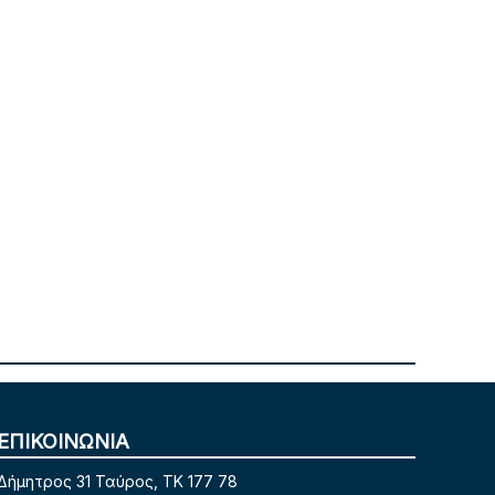
ΕΠΙΚΟΙΝΩΝΙΑ
Δήμητρος 31 Ταύρος, TK 177 78