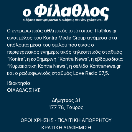
Ο ενημερωτικός αθλητικός ιστότοπος filathlos.gr
είναι μέλος του Kontra Media Group ανάμεσα στα
υπόλοιπα μέσα του ομίλου που είναι: ο
περιφερειακός ενημερωτικός τηλεοπτικός σταθμός
“Kontra”, η καθημερινή “Kontra News”, η εβδομαδιαία
“Κυριακάτικη Kontra News”, η σελίδα Kontranews.gr
και ο ραδιοφωνικός σταθμός Love Radio 97,5.
Ιδιοκτησία:
ΦΙΛΑΘΛΟΣ ΙΚΕ
Δήμητρος 31
177 78, Ταύρος
ΟΡΟΙ ΧΡΗΣΗΣ
ΠΟΛΙΤΙΚΗ ΑΠΟΡΡΗΤΟΥ
-
ΚΡΑΤΙΚΗ ΔΙΑΦΗΜΙΣΗ