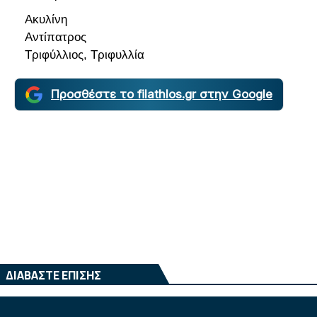
Ακυλίνη
Αντίπατρος
Τριφύλλιος, Τριφυλλία
Προσθέστε το filathlos.gr στην Google
ΔΙΑΒΑΣΤΕ ΕΠΙΣΗΣ