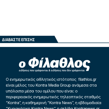
ΔΙΑΒΑΣΤΕ ΕΠΙΣΗΣ
Ο ενημερωτικός αθλητικός ιστότοπος filathlos.gr
είναι μέλος του Kontra Media Group ανάμεσα στα
υπόλοιπα μέσα του ομίλου που είναι: ο
περιφερειακός ενημερωτικός τηλεοπτικός σταθμός
“Kontra”, η καθημερινή “Kontra News”, η εβδομαδιαία
“Κυριακάτικη Kontra News”, η σελίδα Kontranews.gr