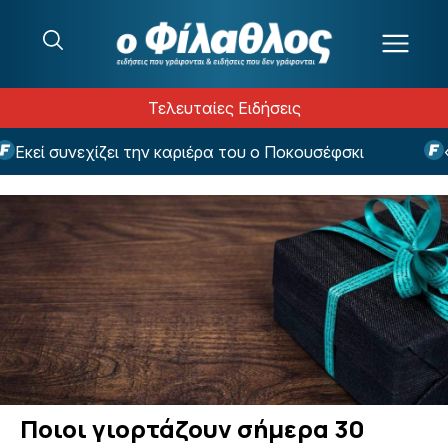
Μετάβαση στο περιεχόμενο
Τελευταίες Ειδήσεις
Εκεί συνεχίζει την καριέρα του ο Ποκουσέφσκι
«Τε
Ποιοι γιορτάζουν σήμερα 30