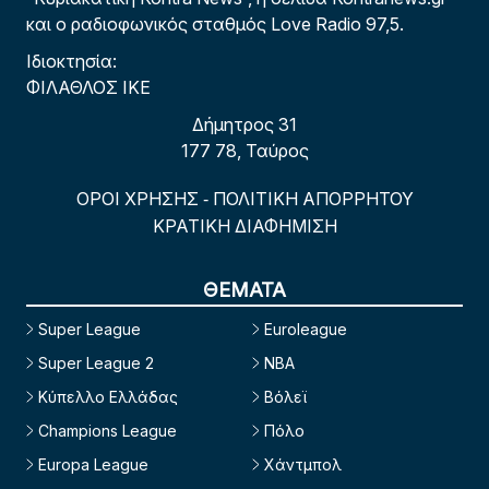
και ο ραδιοφωνικός σταθμός Love Radio 97,5.
Ιδιοκτησία:
ΦΙΛΑΘΛΟΣ ΙΚΕ
Δήμητρος 31
177 78, Ταύρος
ΟΡΟΙ ΧΡΗΣΗΣ
ΠΟΛΙΤΙΚΗ ΑΠΟΡΡΗΤΟΥ
-
ΚΡΑΤΙΚΗ ΔΙΑΦΗΜΙΣΗ
ΘΕΜΑΤΑ
Super League
Euroleague
Super League 2
NBA
Κύπελλο Ελλάδας
Βόλεϊ
Champions League
Πόλο
Europa League
Χάντμπολ