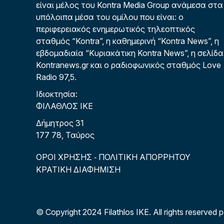
είναι μέλος του Kontra Media Group ανάμεσα στα
υπόλοιπα μέσα του ομίλου που είναι: ο
περιφερειακός ενημερωτικός τηλεοπτικός
σταθμός “Kontra”, η καθημερινή “Kontra News”, η
εβδομαδιαία “Κυριακάτικη Kontra News”, η σελίδα
Kontranews.gr και ο ραδιοφωνικός σταθμός Love
Radio 97,5.
Ιδιοκτησία:
ΦΙΛΑΘΛΟΣ ΙΚΕ
Δήμητρος 31
177 78, Ταύρος
ΟΡΟΙ ΧΡΗΣΗΣ
ΠΟΛΙΤΙΚΗ ΑΠΟΡΡΗΤΟΥ
-
ΚΡΑΤΙΚΗ ΔΙΑΦΗΜΙΣΗ
© Copyright 2024 Filathlos ΙΚΕ.
All rights reserved 