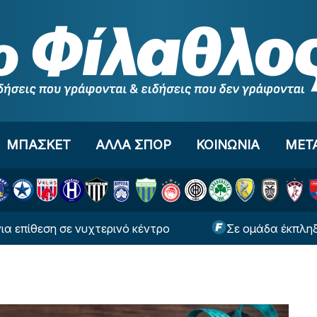
ΜΠΑΣΚΕΤ
ΑΛΛΑ ΣΠΟΡ
ΚΟΙΝΩΝΙΑ
ΜΕΤ
εση σε νυχτερινό κέντρο
Σε ομάδα έκπληξη ο Τζ