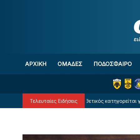
Μετάβαση στο περιεχόμενο
ΑΡΧΙΚΗ
OΜΑΔΕΣ
ΠΟΔΟΣΦΑΙΡΟ
Τελευταίες Ειδήσεις
Άγγλος σούπερ επιθετικός κατηγορείται για επίθ