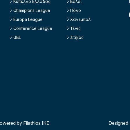
Κύπελλο Ελλάδας
Βόλεϊ
Champions League
Πόλο
Europa League
Χάντμπολ
Conference League
Τένις
GBL
Στίβος
powered by Filathlos ΙΚΕ
Designed 