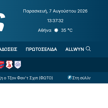
Παρασκευή
,
7 Αυγούστου 2026
13:37:32
Αθήνα
35 °C
ΑΔΟΣΕΙΣ
ΠΡΩΤΟΣΕΛΙΔΑ
ALLWYN
ον Φαν'τ Σχιπ (ΦΩΤΟ)
Στη σύλληψη 12 ατόμων π