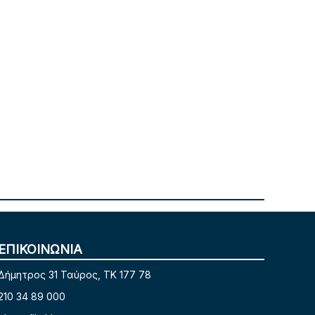
ΕΠΙΚΟΙΝΩΝΙΑ
Δήμητρος 31 Ταύρος, TK 177 78
210 34 89 000