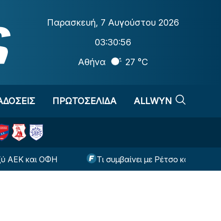
Παρασκευή
,
7 Αυγούστου 2026
03:30:56
Αθήνα
27 °C
ΑΔΟΣΕΙΣ
ΠΡΩΤΟΣΕΛΙΔΑ
ALLWYN
 και ΟΦΗ
Τι συμβαίνει με Ρέτσο και Έσε ενόψει τ