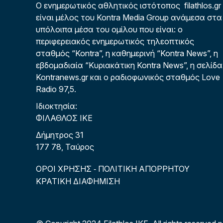
Ο ενημερωτικός αθλητικός ιστότοπος filathlos.gr
είναι μέλος του Kontra Media Group ανάμεσα στα
υπόλοιπα μέσα του ομίλου που είναι: ο
περιφερειακός ενημερωτικός τηλεοπτικός
σταθμός “Kontra”, η καθημερινή “Kontra News”, η
εβδομαδιαία “Κυριακάτικη Kontra News”, η σελίδα
Kontranews.gr και ο ραδιοφωνικός σταθμός Love
Radio 97,5.
Ιδιοκτησία:
ΦΙΛΑΘΛΟΣ ΙΚΕ
Δήμητρος 31
177 78, Ταύρος
ΟΡΟΙ ΧΡΗΣΗΣ
ΠΟΛΙΤΙΚΗ ΑΠΟΡΡΗΤΟΥ
-
ΚΡΑΤΙΚΗ ΔΙΑΦΗΜΙΣΗ