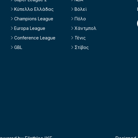
Κύπελλο Ελλάδας
Βόλεϊ
Champions League
Πόλο
Europa League
Χάντμπολ
Conference League
Τένις
GBL
Στίβος