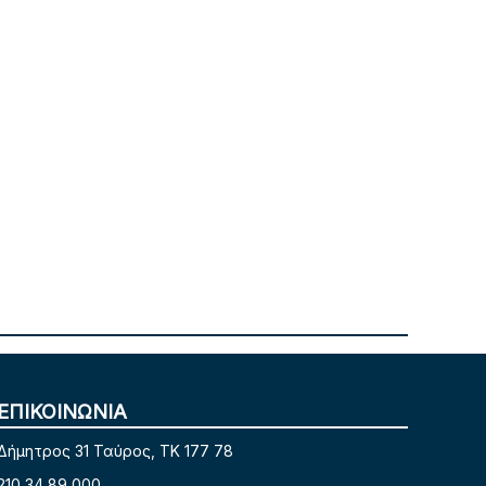
ΕΠΙΚΟΙΝΩΝΙΑ
Δήμητρος 31 Ταύρος, TK 177 78
210 34 89 000