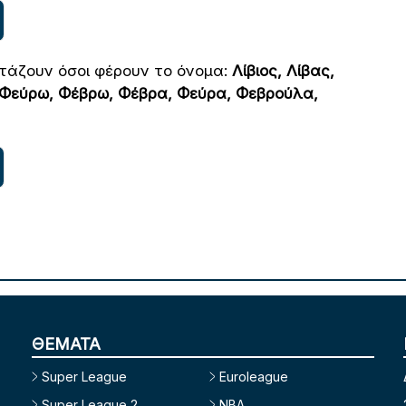
ρτάζουν όσοι φέρουν το όνομα:
Λίβιος, Λίβας,
 Φεύρω, Φέβρω, Φέβρα, Φεύρα, Φεβρούλα,
ΘΕΜΑΤΑ
Super League
Euroleague
Super League 2
NBA