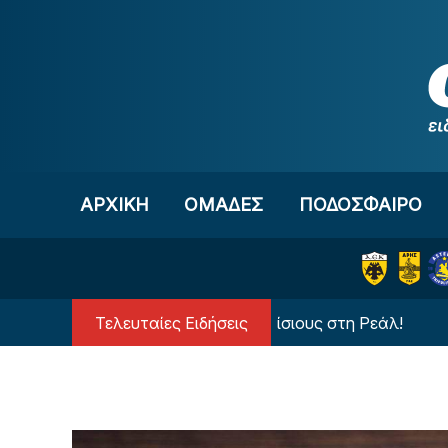
Μετάβαση στο περιεχόμενο
ΑΡΧΙΚΗ
OΜΑΔΕΣ
ΠΟΔΟΣΦΑΙΡΟ
Τελευταίες Ειδήσεις
Ανατροπή με τον Βινίσιους στη Ρεάλ!
Δι