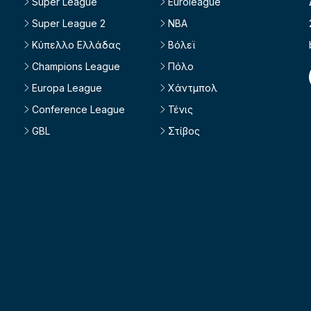
Super League
Euroleague
Super League 2
NBA
Κύπελλο Ελλάδας
Βόλεϊ
Champions League
Πόλο
Europa League
Χάντμπολ
Conference League
Τένις
GBL
Στίβος