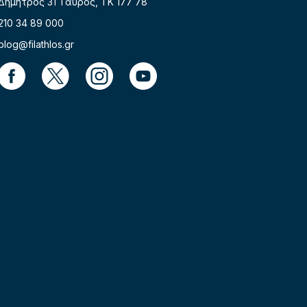
Δήμητρος 31 Ταύρος, TK 177 78
210 34 89 000
blog@filathlos.gr