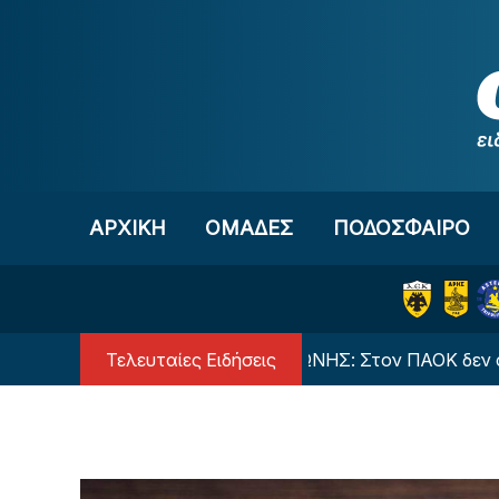
Μετάβαση στο περιεχόμενο
ΑΡΧΙΚΗ
OΜΑΔΕΣ
ΠΟΔΟΣΦΑΙΡΟ
Τελευταίες Ειδήσεις
ποντο
Γ. ΚΟΛΟΚΟΤΡΩΝΗΣ: Στον ΠΑΟΚ δεν άξιζε να 