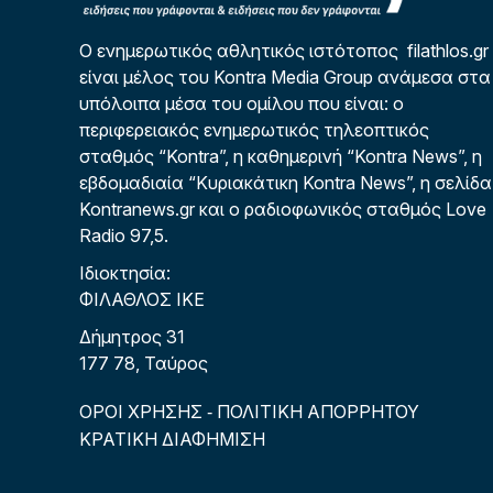
Ο ενημερωτικός αθλητικός ιστότοπος filathlos.gr
είναι μέλος του Kontra Media Group ανάμεσα στα
υπόλοιπα μέσα του ομίλου που είναι: ο
περιφερειακός ενημερωτικός τηλεοπτικός
σταθμός “Kontra”, η καθημερινή “Kontra News”, η
εβδομαδιαία “Κυριακάτικη Kontra News”, η σελίδα
Kontranews.gr και ο ραδιοφωνικός σταθμός Love
Radio 97,5.
Ιδιοκτησία:
ΦΙΛΑΘΛΟΣ ΙΚΕ
Δήμητρος 31
177 78, Ταύρος
ΟΡΟΙ ΧΡΗΣΗΣ
ΠΟΛΙΤΙΚΗ ΑΠΟΡΡΗΤΟΥ
-
ΚΡΑΤΙΚΗ ΔΙΑΦΗΜΙΣΗ