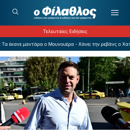
Μετάβαση στο περιεχόμενο
Τελευταίες Ειδήσεις
 έκανε μαντάρα ο Μουνουέρα - Χάνει την ρεβάνς ο Χατζη