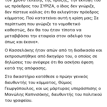
ως πρόεδρος του ΣΥΡΙΖΑ, ο ίδιος δεν γνώριζε,
δεν πίστευε κιόλας ότι θα εκλεγόταν πρόεδρος
κόμματος. Πού κατατείνει αυτή η κρίση μας; Σε
περίπτωση που γνώριζε το νομοθετικό
καθεστώς, δεν θα του ήταν τίποτα να
μεταβιβάσει την εταιρεία στον αδελφό του
όπως και έκανε».
Ο Κασσελάκης ήταν απών από τη διαδικασία και
εκπροσωπήθηκε από δικηγόρο του, ο οποίος σε
δηλώσεις του ανέφερε ότι θα ασκήσει έφεση
κατά της απόφασης.
Στο δικαστήριο κατέθεσε ο πρώην γενικός
διευθυντής του κόμματος, Θύμιος
Γεωργόπουλος, και ως μάρτυρας υπεράσπισης ο
Μανώλης Καπνισάκης, διευθυντής του πολιτικού
του γραφείου.