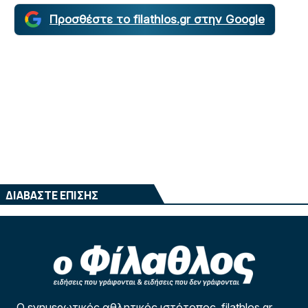
Προσθέστε το filathlos.gr στην Google
ΔΙΑΒΑΣΤΕ ΕΠΙΣΗΣ
Ο ενημερωτικός αθλητικός ιστότοπος filathlos.gr