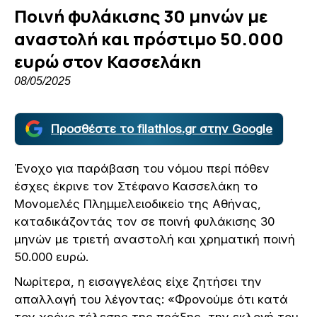
Ποινή φυλάκισης 30 μηνών με
αναστολή και πρόστιμο 50.000
ευρώ στον Κασσελάκη
08/05/2025
Προσθέστε το filathlos.gr στην Google
Ένοχο για παράβαση του νόμου περί πόθεν
έσχες έκρινε τον Στέφανο Κασσελάκη το
Μονομελές Πλημμελειοδικείο της Αθήνας,
καταδικάζοντάς τον σε ποινή φυλάκισης 30
μηνών με τριετή αναστολή και χρηματική ποινή
50.000 ευρώ.
Νωρίτερα, η εισαγγελέας είχε ζητήσει την
απαλλαγή του λέγοντας: «Φρονούμε ότι κατά
τον χρόνο τέλεσης της πράξης, την εκλογή του