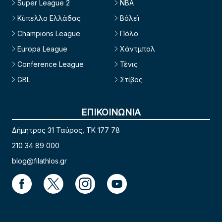
Super League 2
NBA
Κύπελλο Ελλάδας
Βόλεϊ
Champions League
Πόλο
Europa League
Χάντμπολ
Conference League
Τένις
GBL
Στίβος
ΕΠΙΚΟΙΝΩΝΙΑ
Δήμητρος 31 Ταύρος, TK 177 78
210 34 89 000
blog@filathlos.gr