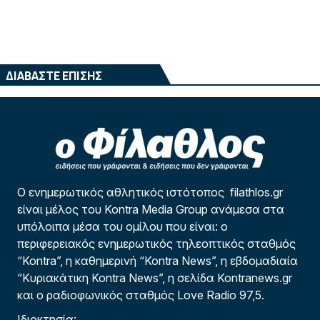
ΔΙΑΒΑΣΤΕ ΕΠΙΣΗΣ
Ο ενημερωτικός αθλητικός ιστότοπος filathlos.gr
είναι μέλος του Kontra Media Group ανάμεσα στα
υπόλοιπα μέσα του ομίλου που είναι: ο
περιφερειακός ενημερωτικός τηλεοπτικός σταθμός
“Kontra”, η καθημερινή “Kontra News”, η εβδομαδιαία
“Κυριακάτικη Kontra News”, η σελίδα Kontranews.gr
και ο ραδιοφωνικός σταθμός Love Radio 97,5.
Ιδιοκτησία: