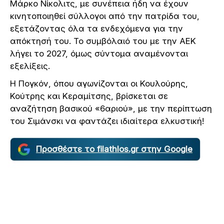
Μάρκο Νίκολιτς, με συνέπεια ήδη να έχουν
κινητοποιηθεί σύλλογοι από την πατρίδα του,
εξετάζοντας όλα τα ενδεχόμενα για την
απόκτησή του. Το συμβόλαιό του με την ΑΕΚ
λήγει το 2027, όμως σύντομα αναμένονται
εξελίξεις.
Η Πογκόν, όπου αγωνίζονται οι Κουλούρης,
Κούτρης και Κεραμίτσης, βρίσκεται σε
αναζήτηση βασικού «6αριού», με την περίπτωση
του Σιμάνσκι να φαντάζει ιδιαίτερα ελκυστική!
Προσθέστε το filathlos.gr στην Google