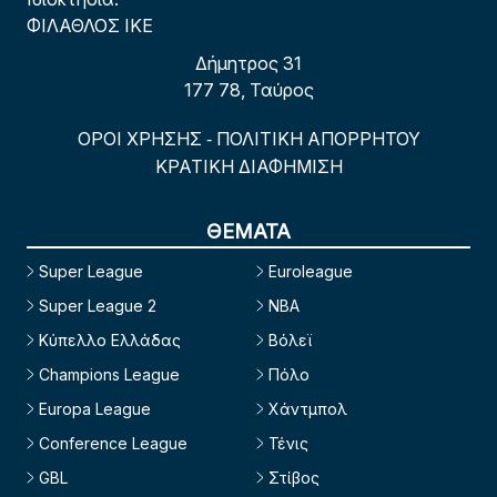
ΦΙΛΑΘΛΟΣ ΙΚΕ
Δήμητρος 31
177 78, Ταύρος
ΟΡΟΙ ΧΡΗΣΗΣ
ΠΟΛΙΤΙΚΗ ΑΠΟΡΡΗΤΟΥ
-
ΚΡΑΤΙΚΗ ΔΙΑΦΗΜΙΣΗ
ΘΕΜΑΤΑ
Super League
Euroleague
Super League 2
NBA
Κύπελλο Ελλάδας
Βόλεϊ
Champions League
Πόλο
Europa League
Χάντμπολ
Conference League
Τένις
GBL
Στίβος