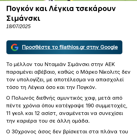
Πογκόν και Λέγκια τσεκάρουν
Σιμάνσκι
18/07/2025
Προσθέστε το filathlos.gr στην Google
Το μέλλον του Νταμιάν Σιμάνσκι στην ΑΕΚ
παραμένει αβέβαιο, καθώς ο Μάρκο Νίκολιτς δεν
τον υπολογίζει, με αποτέλεσμα να απασχολεί
τόσο τη Λέγκια όσο και την Πογκόν.
Ο Πολωνός διεθνής αμυντικός χαφ, μετά από
πέντε χρόνια όπου κατέγραψε 190 συμμετοχές,
11 γκολ και 12 ασίστ, αναμένεται να συνεχίσει
την καριέρα του σε άλλη ομάδα.
Ο 30χρονος άσος δεν βρίσκεται στα πλάνα του