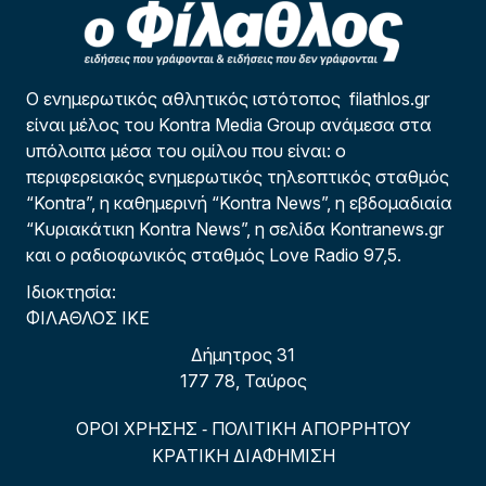
Ο ενημερωτικός αθλητικός ιστότοπος filathlos.gr
είναι μέλος του Kontra Media Group ανάμεσα στα
υπόλοιπα μέσα του ομίλου που είναι: ο
περιφερειακός ενημερωτικός τηλεοπτικός σταθμός
“Kontra”, η καθημερινή “Kontra News”, η εβδομαδιαία
“Κυριακάτικη Kontra News”, η σελίδα Kontranews.gr
και ο ραδιοφωνικός σταθμός Love Radio 97,5.
Ιδιοκτησία:
ΦΙΛΑΘΛΟΣ ΙΚΕ
Δήμητρος 31
177 78, Ταύρος
ΟΡΟΙ ΧΡΗΣΗΣ
ΠΟΛΙΤΙΚΗ ΑΠΟΡΡΗΤΟΥ
-
ΚΡΑΤΙΚΗ ΔΙΑΦΗΜΙΣΗ