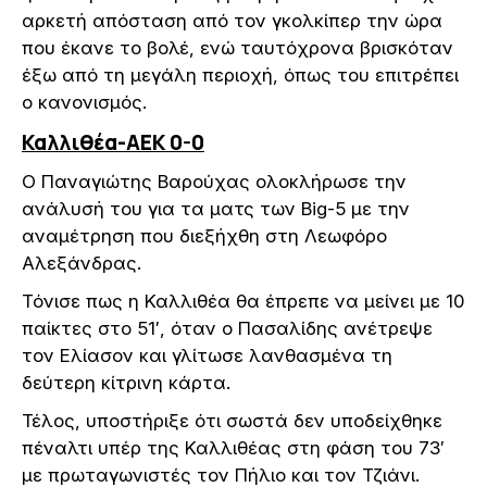
αρκετή απόσταση από τον γκολκίπερ την ώρα
που έκανε το βολέ, ενώ ταυτόχρονα βρισκόταν
έξω από τη μεγάλη περιοχή, όπως του επιτρέπει
ο κανονισμός.
Καλλιθέα-ΑΕΚ 0-0
Ο Παναγιώτης Βαρούχας ολοκλήρωσε την
ανάλυσή του για τα ματς των Big-5 με την
αναμέτρηση που διεξήχθη στη Λεωφόρο
Αλεξάνδρας.
Τόνισε πως η Καλλιθέα θα έπρεπε να μείνει με 10
παίκτες στο 51′, όταν ο Πασαλίδης ανέτρεψε
τον Ελίασον και γλίτωσε λανθασμένα τη
δεύτερη κίτρινη κάρτα.
Τέλος, υποστήριξε ότι σωστά δεν υποδείχθηκε
πέναλτι υπέρ της Καλλιθέας στη φάση του 73′
με πρωταγωνιστές τον Πήλιο και τον Τζιάνι.