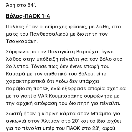
Άρη στο 84′.
Βόλος-ΠΑΟΚ 1-4
Πολλές ήταν οι επίμαχες φάσεις, με λάθη, στο
ματς του Πανθεσσαλικού με διαιτητή τον
Τσαγκαράκη.
Σύμφωνα με τον Παναγιώτη Βαρούχα, έγινε
λάθος στην υπόδειξη πέναλτι για τον Βόλο στο
2ο λεπτό. Τόνισε πως δεν έγινε επαφή του
Καμαρά με τον επιθετικό του Βόλου, είπε
χαρακτηριστικά ότι «εδώ δεν υπάρχει
παράβαση ποτέ», ενώ εξέφρασε απορία σχετικά
με το γιατί ο VAR Κουμπαράκης συμφώνησε με
την αρχική απόφαση του διαιτητή για πέναλτι.
Σωστή ήταν η κίτρινη κάρτα στον Μπάμπα για
αγκωνιά στον Άλτμαν στο 20′ και το ίδιο ισχύει
για το πέναλτι υπέρ του ΠΑΟΚ στο 23′, αφού