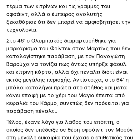
τέρμα των κιτρίνων και τις γραμμές του
οφσάιντ, αλλά ο έμπειρος αναλυτής
ξεκαθάρισε ότι δεν μπορεί να αμφισβητήσει την
τεχνολογία.
Στο 46′ ο Ολυμπιακός διαμαρτυρήθηκε για
μαρκάρισμα του Φρίντεκ στον Μαρτίνς που δεν
καταλογίστηκε παράβαση, με τον Παναγιώτη
Βαρούχα να τονίζει πως όντως υπήρξε φάουλ
και κίτρινη κάρτα, αλλά όχι πέναλτι διότι είναι
εκτός μεγάλης περιοχής. Αντίστοιχα, στο 64′ η
μπάλα καταλήγει πρώτα στο στήθος και μετά
κάνει επαφή με το χέρι του Μάγιο έπειτα από
κεφαλιά του Κάρμο, συνεπώς δεν πρόκειται για
παράβαση πέναλτι.
Τέλος, έκανε λόγο για λάθος του επόπτη, ο
οποίος δεν υπέδειξε σε θέση οφσάιντ τον Μορόν
στη μεγάλη ευκαιρία που έχασε ο επιθετικός του