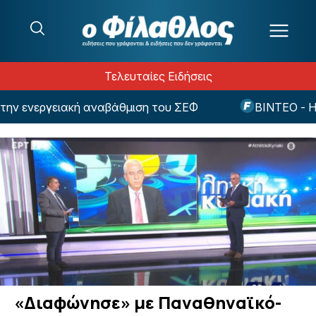
Μετάβαση στο περιεχόμενο
Τελευταίες Ειδήσεις
ενεργειακή αναβάθμιση του ΣΕΦ
ΒΙΝΤΕΟ - Ηλιόπο
«Διαφώνησε» με Παναθηναϊκό-