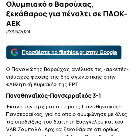
Ολυμπιακό ο Βαρούχας,
ξεκάθαρος για πέναλτι σε ΠΑΟΚ-
ΑΕΚ
23/09/2024
Προσθέστε το filathlos.gr στην Google
Ο Παναγιώτης Βαρούχας ανέλυσε τις -αρκετές-
επίμαχες φάσεις της 5ης αγωνιστικής στην
«Αθλητική Κυριακή» της ΕΡΤ.
Παναθηναϊκός-Πανσερραϊκός 3-1
Έκανε την αρχή από το ματς Παναθηναϊκός-
Πανσερραϊκός, για το οποίο συμφώνησε με όλες
τις υποδείξεις του διαιτητή Ευαγγέλου και του
VAR Ζαμπαλά. Αρχικά ξεκαθάρισε ότι ορθώς