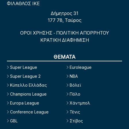
ΦΙΛΑΘΛΟΣ ΙΚΕ
Δήμητρος 31
177 78, Ταύρος
ΟΡΟΙ ΧΡΗΣΗΣ
ΠΟΛΙΤΙΚΗ ΑΠΟΡΡΗΤΟΥ
-
ΚΡΑΤΙΚΗ ΔΙΑΦΗΜΙΣΗ
ΘΕΜΑΤΑ
Super League
Euroleague
Super League 2
NBA
Κύπελλο Ελλάδας
Βόλεϊ
Champions League
Πόλο
Europa League
Χάντμπολ
Conference League
Τένις
GBL
Στίβος