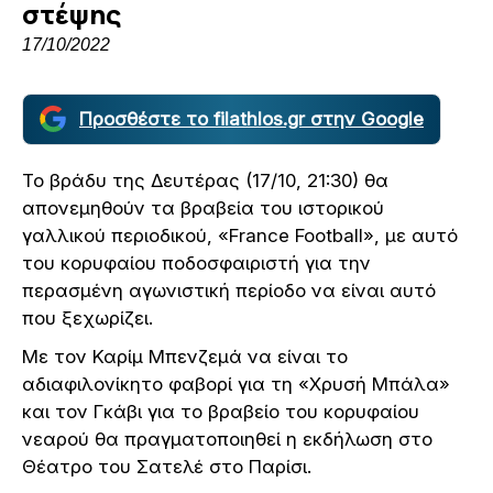
στέψης
17/10/2022
Προσθέστε το filathlos.gr στην Google
Το βράδυ της Δευτέρας (17/10, 21:30) θα
απονεμηθούν τα βραβεία του ιστορικού
γαλλικού περιοδικού, «France Football», με αυτό
του κορυφαίου ποδοσφαιριστή για την
περασμένη αγωνιστική περίοδο να είναι αυτό
που ξεχωρίζει.
Με τον Καρίμ Μπενζεμά να είναι το
αδιαφιλονίκητο φαβορί για τη «Χρυσή Μπάλα»
και τον Γκάβι για το βραβείο του κορυφαίου
νεαρού θα πραγματοποιηθεί η εκδήλωση στο
Θέατρο του Σατελέ στο Παρίσι.