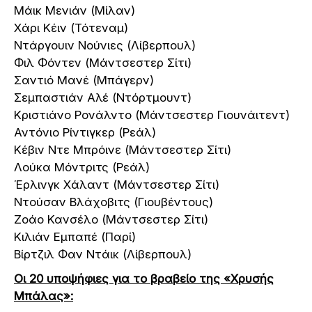
Μάικ Μενιάν (Μίλαν)
Χάρι Κέιν (Τότεναμ)
Ντάργουιν Νούνιες (Λίβερπουλ)
Φιλ Φόντεν (Μάντσεστερ Σίτι)
Σαντιό Μανέ (Μπάγερν)
Σεμπαστιάν Αλέ (Ντόρτμουντ)
Κριστιάνο Ρονάλντο (Μάντσεστερ Γιουνάιτεντ)
Αντόνιο Ρίντιγκερ (Ρεάλ)
Κέβιν Ντε Μπρόινε (Μάντσεστερ Σίτι)
Λούκα Μόντριτς (Ρεάλ)
Έρλινγκ Χάλαντ (Μάντσεστερ Σίτι)
Ντούσαν Βλάχοβιτς (Γιουβέντους)
Ζοάο Κανσέλο (Μάντσεστερ Σίτι)
Κιλιάν Εμπαπέ (Παρί)
Βίρτζιλ Φαν Ντάικ (Λίβερπουλ)
Οι 20 υποψήφιες για το βραβείο
της «Χρυσής
Μπάλας»: