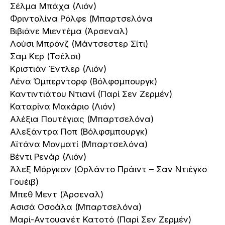
Σέλμα Μπάχα (Λιόν)
Φριντολίνα Ρόλφε (Μπαρτσελόνα
Βιβιάνε Μιεντέμα (Άρσεναλ)
Λούσι Μπρόνζ (Μάντσεστερ Σίτι)
Σαμ Κερ (Τσέλσι)
Κριστιάν Έντλερ (Λιόν)
Λένα Όμπερντορφ (Βόλφσμπουργκ)
Καντιντιάτου Ντιανί (Παρί Σεν Ζερμέν)
Καταρίνα Μακάριο (Λιόν)
Αλέξια Πουτέγιας (Μπαρτσελόνα)
Αλεξάντρα Ποπ (Βόλφσμπουργκ)
Αϊτάνα Μονματί (Μπαρτσελόνα)
Βέντι Ρενάρ (Λιόν)
Άλεξ Μόργκαν (Ορλάντο Πράιντ – Σαν Ντιέγκο
Γουέιβ)
Μπεθ Μεντ (Άρσεναλ)
Ασισά Οσοάλα (Μπαρτσελόνα)
Μαρί-Αντουανέτ Κατοτό (Παρί Σεν Ζερμέν)