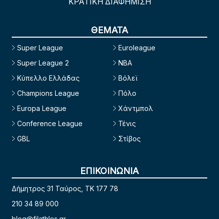
ΚΡΑΤΙΚΗ ΔΙΑΦΗΜΙΣΗ
ΘΕΜΑΤΑ
Super League
Euroleague
Super League 2
NBA
Κύπελλο Ελλάδας
Βόλεϊ
Champions League
Πόλο
Europa League
Χάντμπολ
Conference League
Τένις
GBL
Στίβος
ΕΠΙΚΟΙΝΩΝΙΑ
Δήμητρος 31 Ταύρος, TK 177 78
210 34 89 000
blog@filathlos.gr