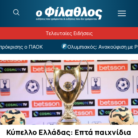
Μετάβαση στο περιεχόμενο
Τελευταίες Ειδήσεις
όκρισης ο ΠΑΟΚ
Ολυμπιακός: Ανακούφιση με Ρέτσο
Κύπελλο Ελλάδας: Επτά παιχνίδια