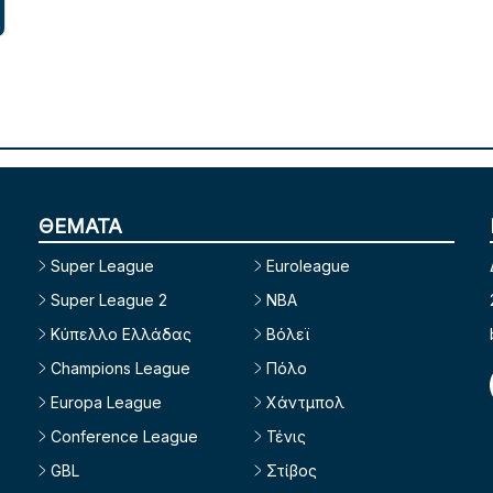
ΘΕΜΑΤΑ
Super League
Euroleague
Super League 2
NBA
Κύπελλο Ελλάδας
Βόλεϊ
Champions League
Πόλο
Europa League
Χάντμπολ
Conference League
Τένις
GBL
Στίβος