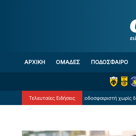
Μετάβαση στο περιεχόμενο
ΑΡΧΙΚΗ
OΜΑΔΕΣ
ΠΟΔΟΣΦΑΙΡΟ
Τελευταίες Ειδήσεις
συγκλονιστική ιστορία του ποδοσφαιριστή χωρίς δεξί χέρι