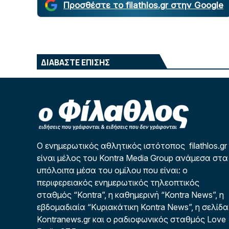
Προσθέστε το filathlos.gr στην Google
ΔΙΑΒΑΣΤΕ ΕΠΙΣΗΣ
Ο ενημερωτικός αθλητικός ιστότοπος filathlos.gr
είναι μέλος του Kontra Media Group ανάμεσα στα
υπόλοιπα μέσα του ομίλου που είναι: ο
περιφερειακός ενημερωτικός τηλεοπτικός
σταθμός “Kontra”, η καθημερινή “Kontra News”, η
εβδομαδιαία “Κυριακάτικη Kontra News”, η σελίδα
Kontranews.gr και ο ραδιοφωνικός σταθμός Love