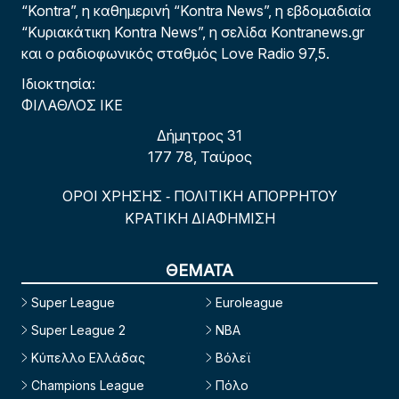
“Kontra”, η καθημερινή “Kontra News”, η εβδομαδιαία
“Κυριακάτικη Kontra News”, η σελίδα Kontranews.gr
και ο ραδιοφωνικός σταθμός Love Radio 97,5.
Ιδιοκτησία:
ΦΙΛΑΘΛΟΣ ΙΚΕ
Δήμητρος 31
177 78, Ταύρος
ΟΡΟΙ ΧΡΗΣΗΣ
ΠΟΛΙΤΙΚΗ ΑΠΟΡΡΗΤΟΥ
-
ΚΡΑΤΙΚΗ ΔΙΑΦΗΜΙΣΗ
ΘΕΜΑΤΑ
Super League
Euroleague
Super League 2
NBA
Κύπελλο Ελλάδας
Βόλεϊ
Champions League
Πόλο