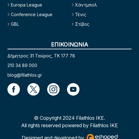
Europa League
Χάντμπολ
Conference League
Τένις
GBL
Στίβος
ΕΠΙΚΟΙΝΩΝΙΑ
Δήμητρος 31 Ταύρος, TK 177 78
210 34 89 000
blog@filathlos.gr
© Copyright 2024 Filathlos ΙΚΕ.
All rights reserved powered by Filathlos ΙΚΕ
Designed and developed by