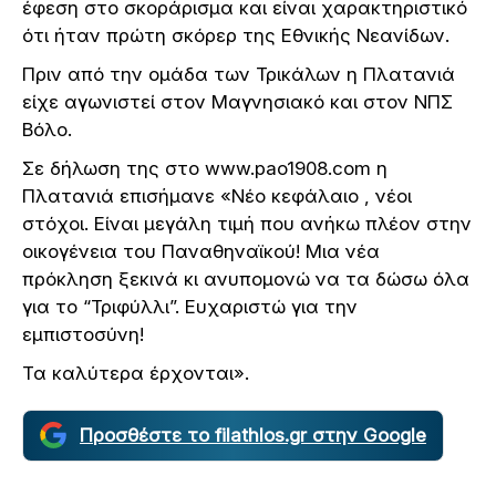
έφεση στο σκοράρισμα και είναι χαρακτηριστικό
ότι ήταν πρώτη σκόρερ της Εθνικής Νεανίδων.
Πριν από την ομάδα των Τρικάλων η Πλατανιά
είχε αγωνιστεί στον Μαγνησιακό και στον ΝΠΣ
Βόλο.
Σε δήλωση της στο www.pao1908.com η
Πλατανιά επισήμανε «Νέο κεφάλαιο , νέοι
στόχοι. Είναι μεγάλη τιμή που ανήκω πλέον στην
οικογένεια του Παναθηναϊκού! Μια νέα
πρόκληση ξεκινά κι ανυπομονώ να τα δώσω όλα
για το “Τριφύλλι”. Ευχαριστώ για την
εμπιστοσύνη!
Τα καλύτερα έρχονται».
Προσθέστε το filathlos.gr στην Google