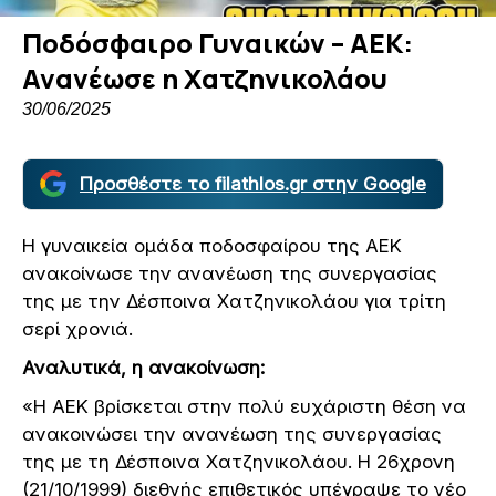
Ποδόσφαιρο Γυναικών – ΑΕΚ:
Ανανέωσε η Χατζηνικολάου
30/06/2025
Προσθέστε το filathlos.gr στην Google
Η γυναικεία ομάδα ποδοσφαίρου της ΑΕΚ
ανακοίνωσε την ανανέωση της συνεργασίας
της με την Δέσποινα Χατζηνικολάου για τρίτη
σερί χρονιά.
Αναλυτικά, η ανακοίνωση:
«H AEK βρίσκεται στην πολύ ευχάριστη θέση να
ανακοινώσει την ανανέωση της συνεργασίας
της με τη Δέσποινα Χατζηνικολάου. Η 26χρονη
(21/10/1999) διεθνής επιθετικός υπέγραψε το νέο