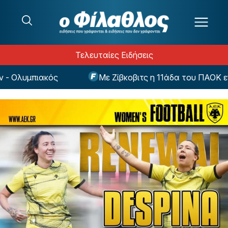
Μετάβαση στο περιεχόμενο
Τελευταίες Ειδήσεις
 Ολυμπιακός
Με Ζίβκοβιτς η 11άδα του ΠΑΟΚ ενόψ