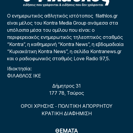
Ο ενημερωτικός αθλητικός ιστότοπος filathlos.gr
είναι μέλος του Kontra Media Group ανάμεσα στα
υπόλοιπα μέσα του ομίλου που είναι: ο
περιφερειακός ενημερωτικός τηλεοπτικός σταθμός
“Kontra”, η καθημερινή “Kontra News”, η εβδομαδιαία
“Κυριακάτικη Kontra News”, η σελίδα Kontranews.gr
και ο ραδιοφωνικός σταθμός Love Radio 97,5.
Ιδιοκτησία:
ΦΙΛΑΘΛΟΣ ΙΚΕ
Δήμητρος 31
177 78, Ταύρος
ΟΡΟΙ ΧΡΗΣΗΣ
ΠΟΛΙΤΙΚΗ ΑΠΟΡΡΗΤΟΥ
-
ΚΡΑΤΙΚΗ ΔΙΑΦΗΜΙΣΗ
ΘΕΜΑΤΑ