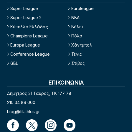
Super League
Euroleague
Super League 2
NBA
Κύπελλο Ελλάδας
Βόλεϊ
Champions League
Πόλο
Europa League
Χάντμπολ
Conference League
Τένις
GBL
Στίβος
ΕΠΙΚΟΙΝΩΝΙΑ
Δήμητρος 31 Ταύρος, TK 177 78
210 34 89 000
blog@filathlos.gr