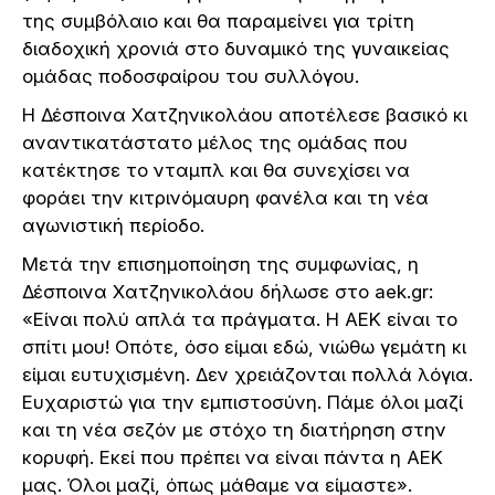
της συμβόλαιο και θα παραμείνει για τρίτη
διαδοχική χρονιά στο δυναμικό της γυναικείας
ομάδας ποδοσφαίρου του συλλόγου.
Η Δέσποινα Χατζηνικολάου αποτέλεσε βασικό κι
αναντικατάστατο μέλος της ομάδας που
κατέκτησε το νταμπλ και θα συνεχίσει να
φοράει την κιτρινόμαυρη φανέλα και τη νέα
αγωνιστική περίοδο.
Μετά την επισημοποίηση της συμφωνίας, η
Δέσποινα Χατζηνικολάου δήλωσε στο aek.gr:
«Είναι πολύ απλά τα πράγματα. Η ΑΕΚ είναι το
σπίτι μου! Οπότε, όσο είμαι εδώ, νιώθω γεμάτη κι
είμαι ευτυχισμένη. Δεν χρειάζονται πολλά λόγια.
Ευχαριστώ για την εμπιστοσύνη. Πάμε όλοι μαζί
και τη νέα σεζόν με στόχο τη διατήρηση στην
κορυφή. Εκεί που πρέπει να είναι πάντα η ΑΕΚ
μας. Όλοι μαζί, όπως μάθαμε να είμαστε».