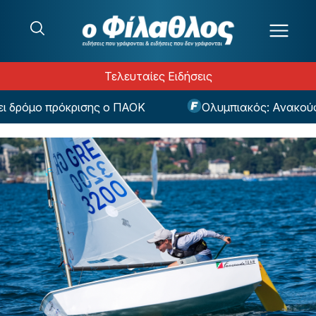
Μετάβαση στο περιεχόμενο
Τελευταίες Ειδήσεις
ρόμο πρόκρισης ο ΠΑΟΚ
Ολυμπιακός: Ανακούφιση 