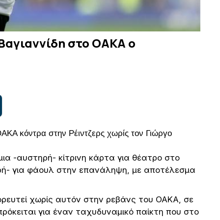
 Βαγιαννίδη στο ΟΑΚΑ ο
ΑΚΑ κόντρα στην Ρέιντζερς χωρίς τον Γιώργο
ια -αυστηρή- κίτρινη κάρτα για θέατρο στο
ηρή- για φάουλ στην επανάληψη, με αποτέλεσμα
ορευτεί χωρίς αυτόν στην ρεβάνς του ΟΑΚΑ, σε
πρόκειται για έναν ταχυδυναμικό παίκτη που στο