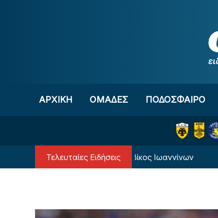
Μετάβαση στο περιεχόμενο
ΑΡΧΙΚΗ
OΜΑΔΕΣ
ΠΟΔΟΣΦΑΙΡΟ
Τελευταίες Ειδήσεις
 τον Γιάννη Αγραβάνη ο Βίκος Ιωαννίνων
Ανεπί