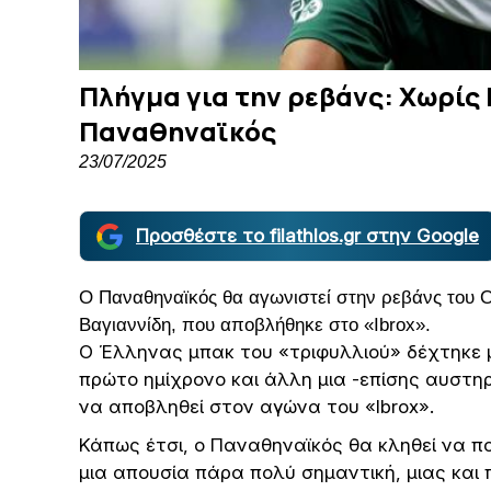
Πλήγμα για την ρεβάνς: Χωρίς
Παναθηναϊκός
23/07/2025
Προσθέστε το filathlos.gr στην Google
Ο Παναθηναϊκός θα αγωνιστεί στην ρεβάνς του Ο
Βαγιαννίδη, που αποβλήθηκε στο «Ibrox».
Ο Έλληνας μπακ του «τριφυλλιού» δέχτηκε μ
πρώτο ημίχρονο και άλλη μια -επίσης αυστ
να αποβληθεί στον αγώνα του «Ibrox».
Κάπως έτσι, ο Παναθηναϊκός θα κληθεί να π
μια απουσία πάρα πολύ σημαντική, μιας και 