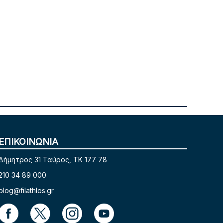
ΕΠΙΚΟΙΝΩΝΙΑ
Δήμητρος 31 Ταύρος, TK 177 78
210 34 89 000
blog@filathlos.gr