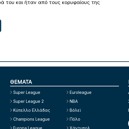
ρά του και ήταν από τους κορυφαίους της
ΘΕΜΑΤΑ
Super League
Euroleague
Super League 2
NBA
Κύπελλο Ελλάδας
Βόλεϊ
Champions League
Πόλο
Europa League
Χάντμπολ