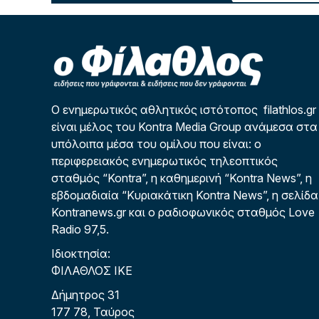
Ο ενημερωτικός αθλητικός ιστότοπος filathlos.gr
είναι μέλος του Kontra Media Group ανάμεσα στα
υπόλοιπα μέσα του ομίλου που είναι: ο
περιφερειακός ενημερωτικός τηλεοπτικός
σταθμός “Kontra”, η καθημερινή “Kontra News”, η
εβδομαδιαία “Κυριακάτικη Kontra News”, η σελίδα
Kontranews.gr και ο ραδιοφωνικός σταθμός Love
Radio 97,5.
Ιδιοκτησία:
ΦΙΛΑΘΛΟΣ ΙΚΕ
Δήμητρος 31
177 78, Ταύρος