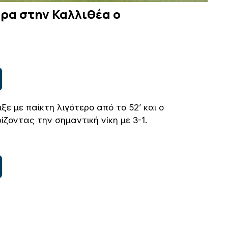
τρα στην Καλλιθέα ο
ξε με παίκτη λιγότερο από το 52’ και ο
ζοντας την σημαντική νίκη με 3-1.