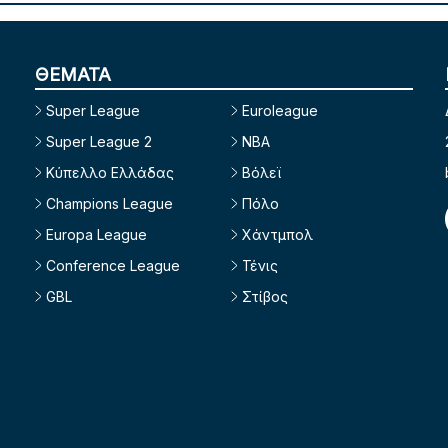
ΘΕΜΑΤΑ
Super League
Euroleague
Super League 2
NBA
Κύπελλο Ελλάδας
Βόλεϊ
Champions League
Πόλο
Europa League
Χάντμπολ
Conference League
Τένις
GBL
Στίβος