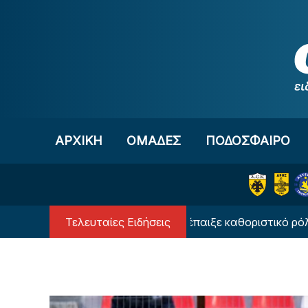
Μετάβαση στο περιεχόμενο
ΑΡΧΙΚΗ
OΜΑΔΕΣ
ΠΟΔΟΣΦΑΙΡΟ
Τελευταίες Ειδήσεις
Το πρόσωπο που έπαιξε καθοριστικό ρόλο στην 