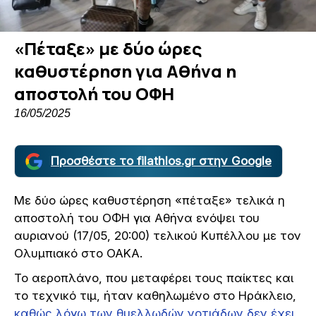
«Πέταξε» με δύο ώρες
καθυστέρηση για Αθήνα η
αποστολή του ΟΦΗ
16/05/2025
Προσθέστε το filathlos.gr στην Google
Με δύο ώρες καθυστέρηση «πέταξε» τελικά η
αποστολή του ΟΦΗ για Αθήνα ενόψει του
αυριανού (17/05, 20:00) τελικού Κυπέλλου με τον
Ολυμπιακό στο ΟΑΚΑ.
Το αεροπλάνο, που μεταφέρει τους παίκτες και
το τεχνικό τιμ, ήταν καθηλωμένο στο Ηράκλειο,
καθώς λόγω των θυελλωδών νοτιάδων δεν έχει