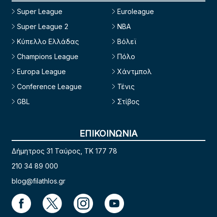
Super League
Euroleague
Super League 2
NBA
Κύπελλο Ελλάδας
Βόλεϊ
Champions League
Πόλο
Europa League
Χάντμπολ
Conference League
Τένις
GBL
Στίβος
ΕΠΙΚΟΙΝΩΝΙΑ
Δήμητρος 31 Ταύρος, TK 177 78
210 34 89 000
blog@filathlos.gr