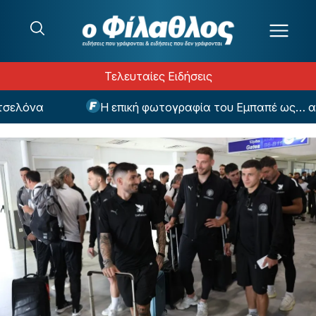
Μετάβαση στο περιεχόμενο
Τελευταίες Ειδήσεις
ελόνα
Η επική φωτογραφία του Εμπαπέ ως… ανθρ