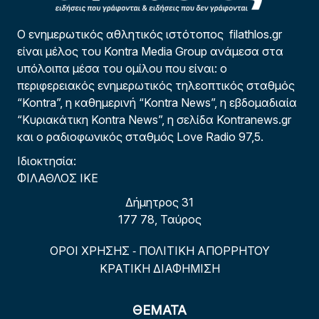
Ο ενημερωτικός αθλητικός ιστότοπος filathlos.gr
είναι μέλος του Kontra Media Group ανάμεσα στα
υπόλοιπα μέσα του ομίλου που είναι: ο
περιφερειακός ενημερωτικός τηλεοπτικός σταθμός
“Kontra”, η καθημερινή “Kontra News”, η εβδομαδιαία
“Κυριακάτικη Kontra News”, η σελίδα Kontranews.gr
και ο ραδιοφωνικός σταθμός Love Radio 97,5.
Ιδιοκτησία:
ΦΙΛΑΘΛΟΣ ΙΚΕ
Δήμητρος 31
177 78, Ταύρος
ΟΡΟΙ ΧΡΗΣΗΣ
ΠΟΛΙΤΙΚΗ ΑΠΟΡΡΗΤΟΥ
-
ΚΡΑΤΙΚΗ ΔΙΑΦΗΜΙΣΗ
ΘΕΜΑΤΑ