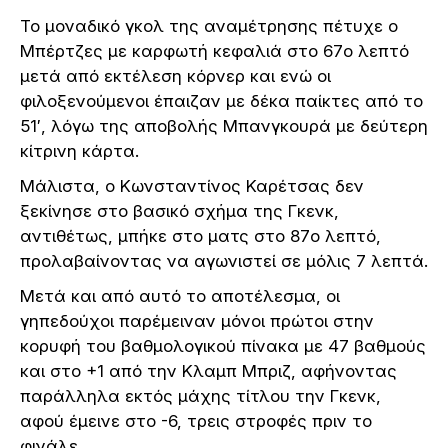
Το μοναδικό γκολ της αναμέτρησης πέτυχε ο
Μπέρτζες με καρφωτή κεφαλιά στο 67ο λεπτό
μετά από εκτέλεση κόρνερ και ενώ οι
φιλοξενούμενοι έπαιζαν με δέκα παίκτες από το
51′, λόγω της αποβολής Μπανγκουρά με δεύτερη
κίτρινη κάρτα.
Μάλιστα, ο Κωνσταντίνος Καρέτσας δεν
ξεκίνησε στο βασικό σχήμα της Γκενκ,
αντιθέτως, μπήκε στο ματς στο 87ο λεπτό,
προλαβαίνοντας να αγωνιστεί σε μόλις 7 λεπτά.
Μετά και από αυτό το αποτέλεσμα, οι
γηπεδούχοι παρέμειναν μόνοι πρώτοι στην
κορυφή του βαθμολογικού πίνακα με 47 βαθμούς
και στο +1 από την Κλαμπ Μπριζ, αφήνοντας
παράλληλα εκτός μάχης τίτλου την Γκενκ,
αφού έμεινε στο -6, τρεις στροφές πριν το
φινάλε.