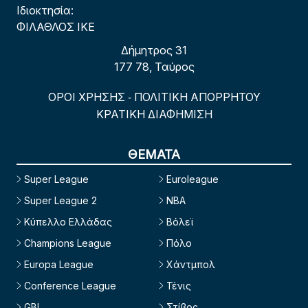
Ιδιοκτησία:
ΦΙΛΑΘΛΟΣ ΙΚΕ
Δήμητρος 31
177 78, Ταύρος
ΟΡΟΙ ΧΡΗΣΗΣ
ΠΟΛΙΤΙΚΗ ΑΠΟΡΡΗΤΟΥ
-
ΚΡΑΤΙΚΗ ΔΙΑΦΗΜΙΣΗ
ΘΕΜΑΤΑ
Super League
Euroleague
Super League 2
NBA
Κύπελλο Ελλάδας
Βόλεϊ
Champions League
Πόλο
Europa League
Χάντμπολ
Conference League
Τένις
GBL
Στίβος