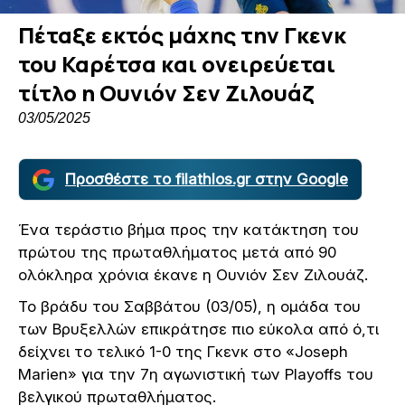
Πέταξε εκτός μάχης την Γκενκ
του Καρέτσα και ονειρεύεται
τίτλο η Ουνιόν Σεν Ζιλουάζ
03/05/2025
Προσθέστε το filathlos.gr στην Google
Ένα τεράστιο βήμα προς την κατάκτηση του
πρώτου της πρωταθλήματος μετά από 90
ολόκληρα χρόνια έκανε η Ουνιόν Σεν Ζιλουάζ.
Το βράδυ του Σαββάτου (03/05), η ομάδα του
των Βρυξελλών επικράτησε πιο εύκολα από ό,τι
δείχνει το τελικό 1-0 της Γκενκ στο «Joseph
Marien» για την 7η αγωνιστική των Playoffs του
βελγικού πρωταθλήματος.