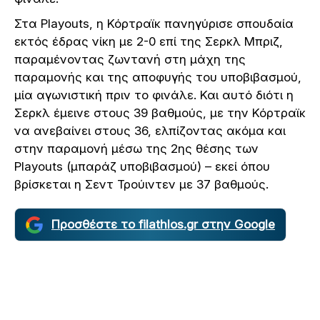
Στα Playouts, η Κόρτραϊκ πανηγύρισε σπουδαία
εκτός έδρας νίκη με 2-0 επί της Σερκλ Μπριζ,
παραμένοντας ζωντανή στη μάχη της
παραμονής και της αποφυγής του υποβιβασμού,
μία αγωνιστική πριν το φινάλε. Και αυτό διότι η
Σερκλ έμεινε στους 39 βαθμούς, με την Κόρτραϊκ
να ανεβαίνει στους 36, ελπίζοντας ακόμα και
στην παραμονή μέσω της 2ης θέσης των
Playouts (μπαράζ υποβιβασμού) – εκεί όπου
βρίσκεται η Σεντ Τρούιντεν με 37 βαθμούς.
Προσθέστε το filathlos.gr στην Google