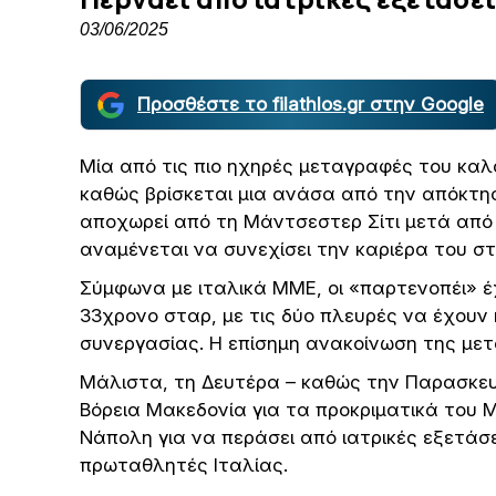
03/06/2025
Προσθέστε το filathlos.gr στην Google
Μία από τις πιο ηχηρές μεταγραφές του καλο
καθώς βρίσκεται μια ανάσα από την απόκτησ
αποχωρεί από τη Μάντσεστερ Σίτι μετά από 
αναμένεται να συνεχίσει την καριέρα του σ
Σύμφωνα με ιταλικά ΜΜΕ, οι «παρτενοπέι» 
33χρονο σταρ, με τις δύο πλευρές να έχουν 
συνεργασίας. Η επίσημη ανακοίνωση της με
Μάλιστα, τη Δευτέρα – καθώς την Παρασκευή
Βόρεια Μακεδονία για τα προκριματικά του Μ
Νάπολη για να περάσει από ιατρικές εξετάσε
πρωταθλητές Ιταλίας.