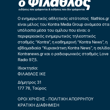
Ο ενημερωτικός αθλητικός ιστότοπος filathlos.gr
είναι μέλος του Kontra Media Group ανάμεσα στα
υπόλοιπα μέσα του ομίλου που είναι: ο
περιφερειακός ενημερωτικός τηλεοπτικός
σταθμός “Kontra”, η καθημερινή “Kontra News”, η
εβδομαδιαία “Κυριακάτικη Kontra News”, η σελίδα
Kontranews.gr και ο ραδιοφωνικός σταθμός Love
Radio 97,5.
Ιδιοκτησία:
ΦΙΛΑΘΛΟΣ ΙΚΕ
Δήμητρος 31
177 78, Ταύρος
ΟΡΟΙ ΧΡΗΣΗΣ
ΠΟΛΙΤΙΚΗ ΑΠΟΡΡΗΤΟΥ
-
ΚΡΑΤΙΚΗ ΔΙΑΦΗΜΙΣΗ