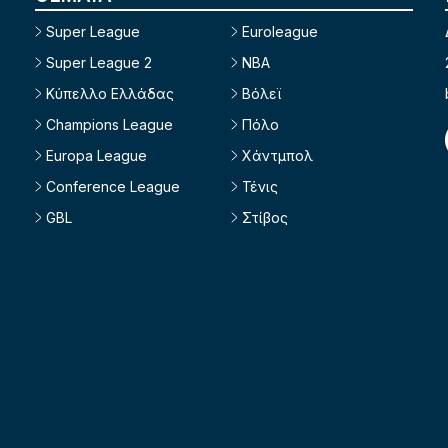
Super League
Euroleague
Super League 2
NBA
Κύπελλο Ελλάδας
Βόλεϊ
Champions League
Πόλο
Europa League
Χάντμπολ
Conference League
Τένις
GBL
Στίβος