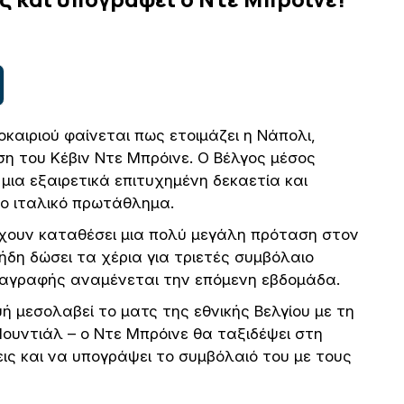
καιριού φαίνεται πως ετοιμάζει η Νάπολι,
η του Κέβιν Ντε Μπρόινε. Ο Βέλγος μέσος
μια εξαιρετικά επιτυχημένη δεκαετία και
το ιταλικό πρωτάθλημα.
έχουν καταθέσει μια πολύ μεγάλη πρόταση στον
ήδη δώσει τα χέρια για τριετές συμβόλαιο
ταγραφής αναμένεται την επόμενη εβδομάδα.
 μεσολαβεί το ματς της εθνικής Βελγίου με τη
ουντιάλ – ο Ντε Μπρόινε θα ταξιδέψει στη
ις και να υπογράψει το συμβόλαιό του με τους