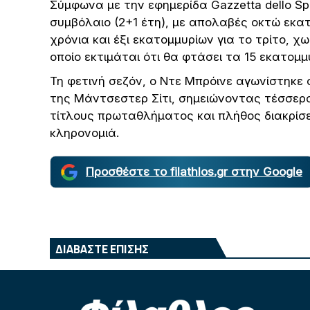
Σύμφωνα με την εφημερίδα Gazzetta dello Sp
συμβόλαιο (2+1 έτη), με απολαβές οκτώ εκα
χρόνια και έξι εκατομμυρίων για το τρίτο, 
οποίο εκτιμάται ότι θα φτάσει τα 15 εκατομμ
Τη φετινή σεζόν, ο Ντε Μπρόινε αγωνίστηκε 
της Μάντσεστερ Σίτι, σημειώνοντας τέσσερα
τίτλους πρωταθλήματος και πλήθος διακρίσ
κληρονομιά.
Προσθέστε το filathlos.gr στην Google
ΔΙΑΒΑΣΤΕ ΕΠΙΣΗΣ