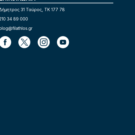
Δήμητρος 31 Ταύρος, TK 177 78
210 34 89 000
blog@filathlos.gr