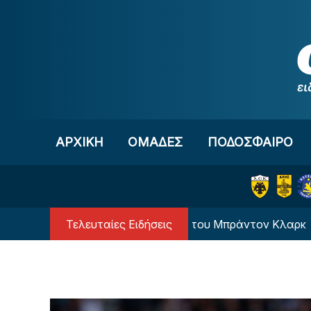
Μετάβαση στο περιεχόμενο
ΑΡΧΙΚΗ
OΜΑΔΕΣ
ΠΟΔΟΣΦΑΙΡΟ
Τελευταίες Ειδήσεις
NBA: Η αιτία θανάτου του Μπράντον Κλαρκ