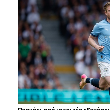
Περνάει από ιατρικές εξετάσει