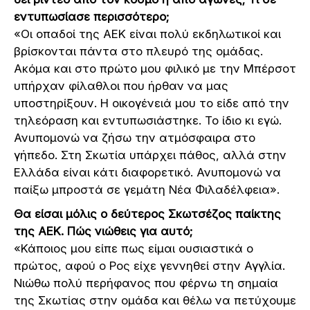
εντυπωσίασε περισσότερο;
«Οι οπαδοί της ΑΕΚ είναι πολύ εκδηλωτικοί και
βρίσκονται πάντα στο πλευρό της ομάδας.
Ακόμα και στο πρώτο μου φιλικό με την Μπέρσοτ
υπήρχαν φίλαθλοι που ήρθαν να μας
υποστηρίξουν. Η οικογένειά μου το είδε από την
τηλεόραση και εντυπωσιάστηκε. Το ίδιο κι εγώ.
Ανυπομονώ να ζήσω την ατμόσφαιρα στο
γήπεδο. Στη Σκωτία υπάρχει πάθος, αλλά στην
Ελλάδα είναι κάτι διαφορετικό. Ανυπομονώ να
παίξω μπροστά σε γεμάτη Νέα Φιλαδέλφεια».
Θα είσαι μόλις ο δεύτερος Σκωτσέζος παίκτης
της ΑΕΚ. Πώς νιώθεις για αυτό;
«Κάποιος μου είπε πως είμαι ουσιαστικά ο
πρώτος, αφού ο Ρος είχε γεννηθεί στην Αγγλία.
Νιώθω πολύ περήφανος που φέρνω τη σημαία
της Σκωτίας στην ομάδα και θέλω να πετύχουμε