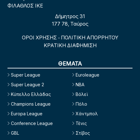
ΦΙΛΑΘΛΟΣ ΙΚΕ
Δήμητρος 31
177 78, Ταύρος
ΟΡΟΙ ΧΡΗΣΗΣ
ΠΟΛΙΤΙΚΗ ΑΠΟΡΡΗΤΟΥ
-
ΚΡΑΤΙΚΗ ΔΙΑΦΗΜΙΣΗ
ΘΕΜΑΤΑ
Super League
Euroleague
Super League 2
NBA
Κύπελλο Ελλάδας
Βόλεϊ
Champions League
Πόλο
Europa League
Χάντμπολ
Conference League
Τένις
GBL
Στίβος