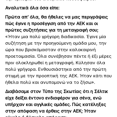
Αναλυτικά όλα όσα είπε:
Πρώτα απ’ όλα, θα ήθελες να μας περιγράψεις
πώς έγινε η προσέγγιση από την ΑΕΚ και οι
πρώτες συζητήσεις για τη μεταγραφή σου;
«Ήταν μια πολύ γρήγορη διαδικασία. Έγινε μία
συζήτηση με την προηγούμενη ομάδα μου, την
ώρα που βρισκόμασταν στην καλοκαιρινή
προετοιμασία. Όλα συνέβησαν πέντε ή έξι μέρες
πριν ολοκληρωθεί η μεταγραφή. Κύλησαν όλα
πολύ γρήγορα. Ενθουσιάστηκα από την πρώτη
στιγμή με την προοπτική της ΑΕΚ. Ήταν κάτι που
ήθελα πολύ και ανυπομονώ να το ζήσω».
Διαβάσαμε στον Τύπο της Σκωτίας ότι η Σέλτικ
είχε δείξει έντονο ενδιαφέρον για σένα, ενώ
υπήρχαν και αγγλικές ομάδες. Πώς κατέληξες
στην απόφαση να έρθεις στην ΑΕΚ; Ήταν