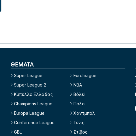
ΘΕΜΑΤΑ
Super League
Euroleague
Super League 2
NBA
Κύπελλο Ελλάδας
Βόλεϊ
Champions League
Πόλο
Europa League
Χάντμπολ
Conference League
Τένις
GBL
Στίβος