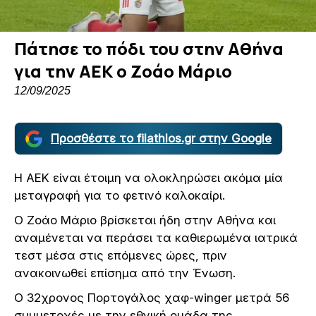
Πάτησε το πόδι του στην Αθήνα
για την ΑΕΚ ο Ζοάο Μάριο
12/09/2025
Προσθέστε το filathlos.gr στην Google
Η ΑΕΚ είναι έτοιμη να ολοκληρώσει ακόμα μία
μεταγραφή για το φετινό καλοκαίρι.
Ο Ζοάο Μάριο βρίσκεται ήδη στην Αθήνα και
αναμένεται να περάσει τα καθιερωμένα ιατρικά
τεστ μέσα στις επόμενες ώρες, πριν
ανακοινωθεί επίσημα από την Ένωση.
Ο 32χρονος Πορτογάλος χαφ-winger μετρά 56
συμμετοχές με την εθνική ομάδα της