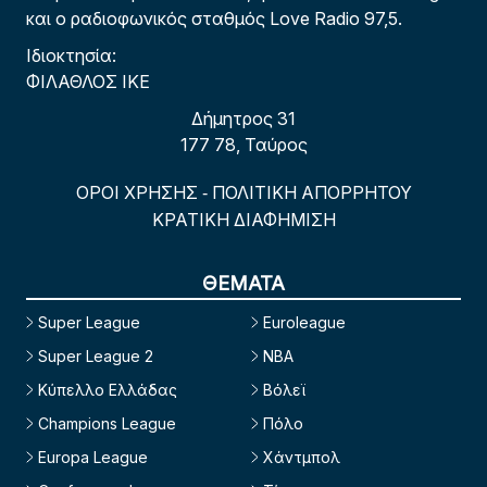
και ο ραδιοφωνικός σταθμός Love Radio 97,5.
Ιδιοκτησία:
ΦΙΛΑΘΛΟΣ ΙΚΕ
Δήμητρος 31
177 78, Ταύρος
ΟΡΟΙ ΧΡΗΣΗΣ
ΠΟΛΙΤΙΚΗ ΑΠΟΡΡΗΤΟΥ
-
ΚΡΑΤΙΚΗ ΔΙΑΦΗΜΙΣΗ
ΘΕΜΑΤΑ
Super League
Euroleague
Super League 2
NBA
Κύπελλο Ελλάδας
Βόλεϊ
Champions League
Πόλο
Europa League
Χάντμπολ