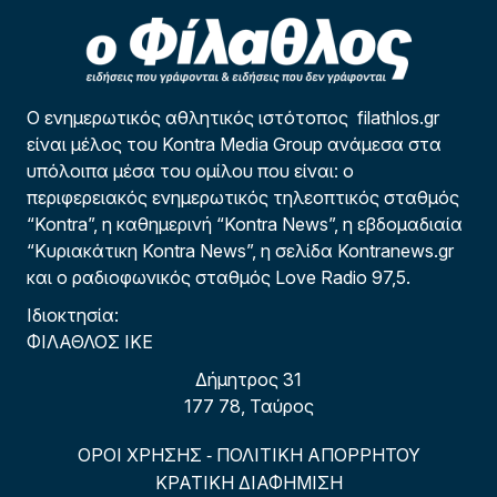
Ο ενημερωτικός αθλητικός ιστότοπος filathlos.gr
είναι μέλος του Kontra Media Group ανάμεσα στα
υπόλοιπα μέσα του ομίλου που είναι: ο
περιφερειακός ενημερωτικός τηλεοπτικός σταθμός
“Kontra”, η καθημερινή “Kontra News”, η εβδομαδιαία
“Κυριακάτικη Kontra News”, η σελίδα Kontranews.gr
και ο ραδιοφωνικός σταθμός Love Radio 97,5.
Ιδιοκτησία:
ΦΙΛΑΘΛΟΣ ΙΚΕ
Δήμητρος 31
177 78, Ταύρος
ΟΡΟΙ ΧΡΗΣΗΣ
ΠΟΛΙΤΙΚΗ ΑΠΟΡΡΗΤΟΥ
-
ΚΡΑΤΙΚΗ ΔΙΑΦΗΜΙΣΗ