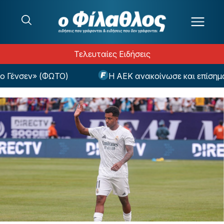
Μετάβαση στο περιεχόμενο
Τελευταίες Ειδήσεις
ένσεν» (ΦΩΤΟ)
Η ΑΕΚ ανακοίνωσε και επίσημα το