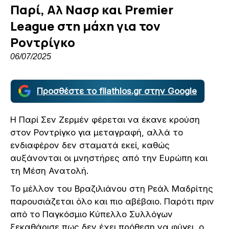
Παρί, Αλ Νασρ και Premier
League στη μάχη για τον
Ροντρίγκο
06/07/2025
Προσθέστε το filathlos.gr στην Google
Η Παρί Σεν Ζερμέν φέρεται να έκανε κρούση
στον Ροντρίγκο για μεταγραφή, αλλά το
ενδιαφέρον δεν σταματά εκεί, καθώς
αυξάνονται οι μνηστήρες από την Ευρώπη και
τη Μέση Ανατολή.
Το μέλλον του Βραζιλιάνου στη Ρεάλ Μαδρίτης
παρουσιάζεται όλο και πιο αβέβαιο. Παρότι πριν
από το Παγκόσμιο Κύπελλο Συλλόγων
ξεκαθάρισε πως δεν έχει πρόθεση να φύγει, ο