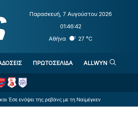
Παρασκευή
,
7 Αυγούστου 2026
01:46:43
Αθήνα
27 °C
ΑΔΟΣΕΙΣ
ΠΡΩΤΟΣΕΛΙΔΑ
ALLWYN
ενόψει της ρεβάνς με τη Ναϊμέγκεν
ΒΙΝΤΕΟ: Ο Ντό