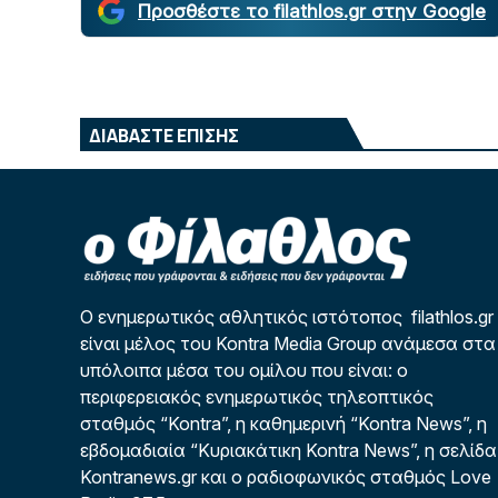
Προσθέστε το filathlos.gr στην Google
ΔΙΑΒΑΣΤΕ ΕΠΙΣΗΣ
Ο ενημερωτικός αθλητικός ιστότοπος filathlos.gr
είναι μέλος του Kontra Media Group ανάμεσα στα
υπόλοιπα μέσα του ομίλου που είναι: ο
περιφερειακός ενημερωτικός τηλεοπτικός
σταθμός “Kontra”, η καθημερινή “Kontra News”, η
εβδομαδιαία “Κυριακάτικη Kontra News”, η σελίδα
Kontranews.gr και ο ραδιοφωνικός σταθμός Love