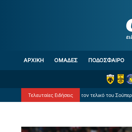
Μετάβαση στο περιεχόμενο
ΑΡΧΙΚΗ
OΜΑΔΕΣ
ΠΟΔΟΣΦΑΙΡΟ
Τελευταίες Ειδήσεις
Διαιτητής έκπληξη στον τελικό του Σούπερ Καπ με