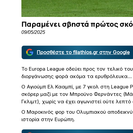
Παραμένει σβηστά πρώτος σκόρ
09/05/2025
Προσθέστε το filathlos.gr στην Google
Το Europa League οδεύει προς τον τελικό τ
διοργάνωσης φορά ακόμα τα ερυθρόλευκα…
Ο Αγιούμπ Ελ Κααμπί, με 7 γκολ στη League 
σκόρερ μαζί με τον Μπρούνο Φερνάντες (Μάν
Γκλιμτ), χωρίς να έχει αγωνιστεί ούτε λεπτ
Ο Μαροκινός φορ του Ολυμπιακού αποδεικνύει
ιστορία στην Ευρώπη.