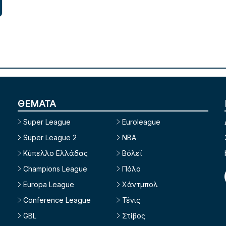
ΘΕΜΑΤΑ
Super League
Euroleague
Super League 2
NBA
Κύπελλο Ελλάδας
Βόλεϊ
Champions League
Πόλο
Europa League
Χάντμπολ
Conference League
Τένις
GBL
Στίβος