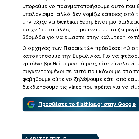
μπορούμε να πραγματοποιήσουμε αυτό που θ
υπολογίσιμο, αλλά δεν νομίζω κάποιος από 
μην άξιζε να διεκδικεί θέση. Είναι μια διαδ
παιχνίδι στο άλλο, το μομέντουμ παίζει μεγ
βδομάδα για να είμαστε στην καλύτερη κατά
Ο αρχηγός των Πειραιωτών πρόσθεσε: «Ο στόχ
κατακτήσουμε την Ευρωλίγκα. Για να φτάσου
εμπόδιο βρεθεί μπροστά μας, είτε εύκολο εί
συγκεντρωμένοι σε αυτό που κάνουμε στο πα
φοβηθούμε ούτε να ζηλέψουμε κάτι από καμί
διεκδικήσουμε τις νίκες που πρέπει για να είμ
Προσθέστε το filathlos.gr στην Google
ΔΙΑΒΑΣΤΕ ΕΠΙΣΗΣ