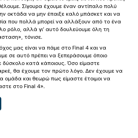
έλουμε. Σίγουρα έχουμε έναν αντίπαλο πολύ
την οκτάδα να μην έπαιξε καλό μπάσκετ και να
ικασία που πολλά μπορεί να αλλάξουν από το ένα
άλο ρόλο, αλλά γι’ αυτό δουλεύουμε όλη τη
σταση», τόνισε.
ος μας είναι να πάμε στο Final 4 και να
με σε αυτό πρέπει να ξεπεράσουμε όποιο
τε δύσκολο κατά κάποιους. Όσο είμαστε
ρκέ, θα έχουμε τον πρώτο λόγο. Δεν έχουμε να
α ομάδα και θεωρώ πως είμαστε έτοιμοι να
αστε στο Final 4».