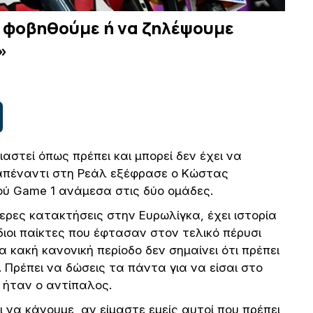
 φοβηθούμε ή να ζηλέψουμε
»
στεί όπως πρέπει και μπορεί δεν έχει να
e απέναντι στη Ρεάλ εξέφρασε ο Κώστας
ού Game 1 ανάμεσα στις δύο ομάδες.
τερες κατακτήσεις στην Ευρωλίγκα, έχει ιστορία
διοι παίκτες που έφτασαν στον τελικό πέρυσι
ια κακή κανονική περίοδο δεν σημαίνει ότι πρέπει
 Πρέπει να δώσεις τα πάντα για να είσαι στο
αν ήταν ο αντίπαλος.
 να κάνουμε, αν είμαστε εμείς αυτοί που πρέπει,