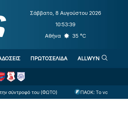
Σάββατο
,
8 Αυγούστου 2026
10:53:40
Αθήνα
35 °C
ΑΔΟΣΕΙΣ
ΠΡΩΤΟΣΕΛΙΔΑ
ALLWYN
τροφό του (ΦΩΤΟ)
ΠΑΟΚ: Το νούμερο που διάλεξε