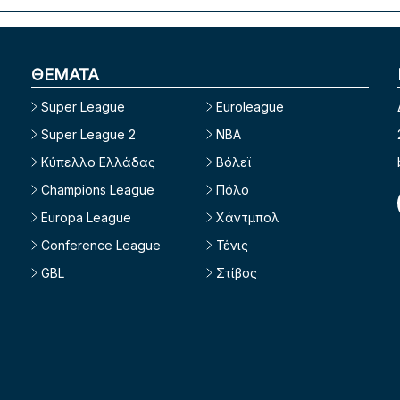
ΘΕΜΑΤΑ
Super League
Euroleague
Super League 2
NBA
Κύπελλο Ελλάδας
Βόλεϊ
Champions League
Πόλο
Europa League
Χάντμπολ
Conference League
Τένις
GBL
Στίβος