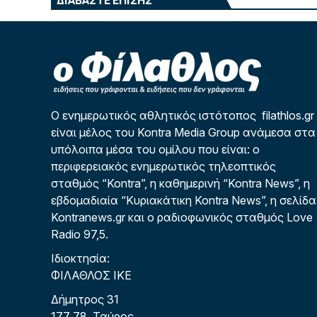
Ο ενημερωτικός αθλητικός ιστότοπος filathlos.gr
είναι μέλος του Kontra Media Group ανάμεσα στα
υπόλοιπα μέσα του ομίλου που είναι: ο
περιφερειακός ενημερωτικός τηλεοπτικός
σταθμός “Kontra”, η καθημερινή “Kontra News”, η
εβδομαδιαία “Κυριακάτικη Kontra News”, η σελίδα
Kontranews.gr και ο ραδιοφωνικός σταθμός Love
Radio 97,5.
Ιδιοκτησία:
ΦΙΛΑΘΛΟΣ ΙΚΕ
Δήμητρος 31
177 78, Ταύρος