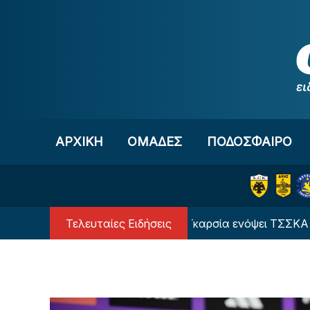
Μετάβαση στο περιεχόμενο
ΑΡΧΙΚΗ
OΜΑΔΕΣ
ΠΟΔΟΣΦΑΙΡΟ
Τελευταίες Ειδήσεις
Σε φουλ ρυθμούς ο Λιβάι Γκαρσία ενόψει ΤΣΣΚΑ 1948