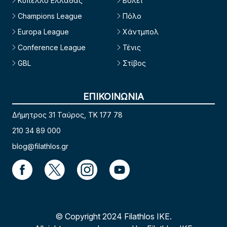
Κύπελλο Ελλάδας
Βόλεϊ
Champions League
Πόλο
Europa League
Χάντμπολ
Conference League
Τένις
GBL
Στίβος
ΕΠΙΚΟΙΝΩΝΙΑ
Δήμητρος 31 Ταύρος, TK 177 78
210 34 89 000
blog@filathlos.gr
© Copyright 2024 Filathlos ΙΚΕ.