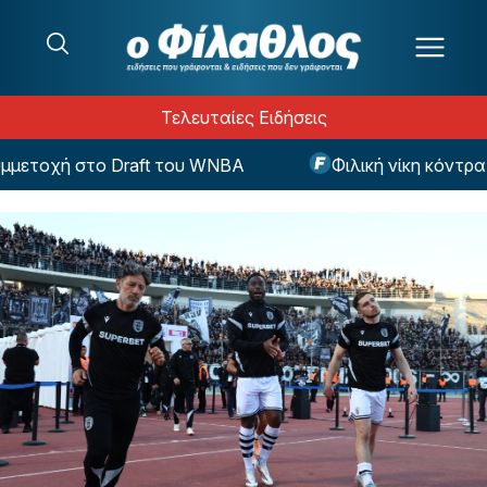
Μετάβαση στο περιεχόμενο
Τελευταίες Ειδήσεις
ετοχή στο Draft του WNBA
Φιλική νίκη κόντρα σ