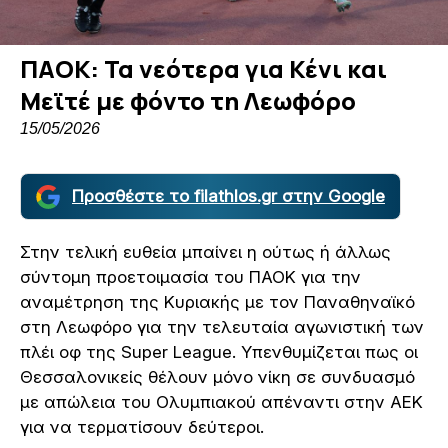
ΠΑΟΚ: Τα νεότερα για Κένι και
Μεϊτέ με φόντο τη Λεωφόρο
15/05/2026
Προσθέστε το filathlos.gr στην Google
Στην τελική ευθεία μπαίνει η ούτως ή άλλως
σύντομη προετοιμασία του ΠΑΟΚ για την
αναμέτρηση της Κυριακής με τον Παναθηναϊκό
στη Λεωφόρο για την τελευταία αγωνιστική των
πλέι οφ της Super League. Υπενθυμίζεται πως οι
Θεσσαλονικείς θέλουν μόνο νίκη σε συνδυασμό
με απώλεια του Ολυμπιακού απέναντι στην ΑΕΚ
για να τερματίσουν δεύτεροι.