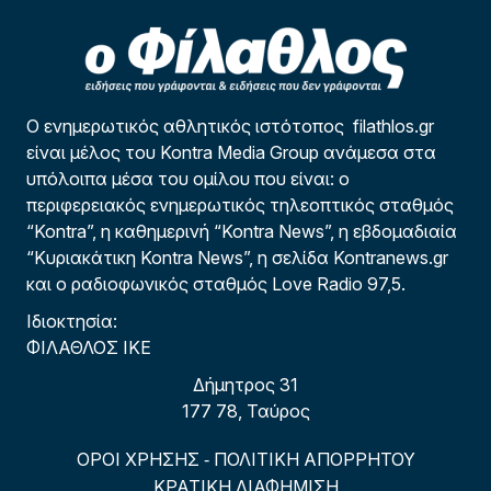
Ο ενημερωτικός αθλητικός ιστότοπος filathlos.gr
είναι μέλος του Kontra Media Group ανάμεσα στα
υπόλοιπα μέσα του ομίλου που είναι: ο
περιφερειακός ενημερωτικός τηλεοπτικός σταθμός
“Kontra”, η καθημερινή “Kontra News”, η εβδομαδιαία
“Κυριακάτικη Kontra News”, η σελίδα Kontranews.gr
και ο ραδιοφωνικός σταθμός Love Radio 97,5.
Ιδιοκτησία:
ΦΙΛΑΘΛΟΣ ΙΚΕ
Δήμητρος 31
177 78, Ταύρος
ΟΡΟΙ ΧΡΗΣΗΣ
ΠΟΛΙΤΙΚΗ ΑΠΟΡΡΗΤΟΥ
-
ΚΡΑΤΙΚΗ ΔΙΑΦΗΜΙΣΗ