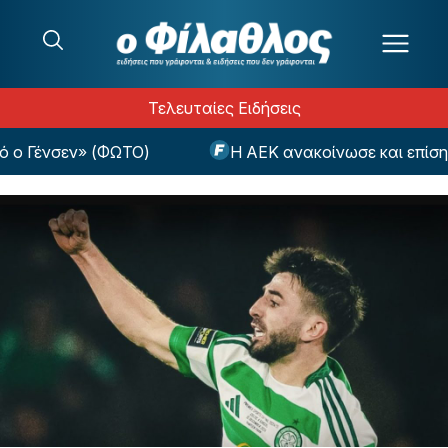
Μετάβαση στο περιεχόμενο
Τελευταίες Ειδήσεις
 Γένσεν» (ΦΩΤΟ)
Η ΑΕΚ ανακοίνωσε και επίσημα