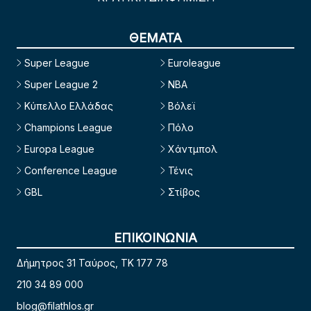
ΘΕΜΑΤΑ
Super League
Euroleague
Super League 2
NBA
Κύπελλο Ελλάδας
Βόλεϊ
Champions League
Πόλο
Europa League
Χάντμπολ
Conference League
Τένις
GBL
Στίβος
ΕΠΙΚΟΙΝΩΝΙΑ
Δήμητρος 31 Ταύρος, TK 177 78
210 34 89 000
blog@filathlos.gr