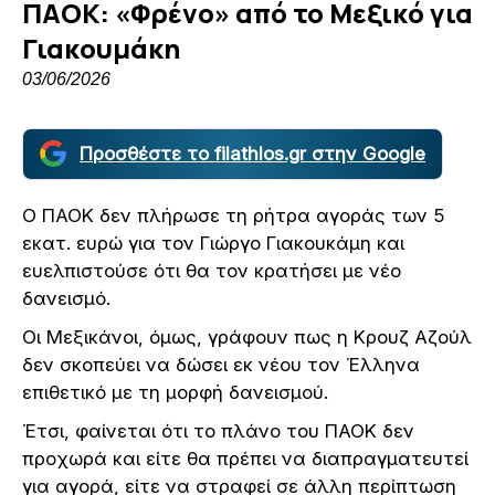
ΠΑΟΚ: «Φρένο» από το Μεξικό για
Γιακουμάκη
03/06/2026
Προσθέστε το filathlos.gr στην Google
Ο ΠΑΟΚ δεν πλήρωσε τη ρήτρα αγοράς των 5
εκατ. ευρώ για τον Γιώργο Γιακουκάμη και
ευελπιστούσε ότι θα τον κρατήσει με νέο
δανεισμό.
Οι Μεξικάνοι, όμως, γράφουν πως η Κρουζ Αζούλ
δεν σκοπεύει να δώσει εκ νέου τον Έλληνα
επιθετικό με τη μορφή δανεισμού.
Έτσι, φαίνεται ότι το πλάνο του ΠΑΟΚ δεν
προχωρά και είτε θα πρέπει να διαπραγματευτεί
για αγορά, είτε να στραφεί σε άλλη περίπτωση