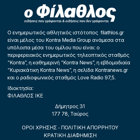
Ο ενημερωτικός αθλητικός ιστότοπος filathlos.gr
είναι μέλος του Kontra Media Group ανάμεσα στα
υπόλοιπα μέσα του ομίλου που είναι: ο
περιφερειακός ενημερωτικός τηλεοπτικός σταθμός
“Kontra”, η καθημερινή “Kontra News”, η εβδομαδιαία
“Κυριακάτικη Kontra News”, η σελίδα Kontranews.gr
και ο ραδιοφωνικός σταθμός Love Radio 97,5.
Ιδιοκτησία:
ΦΙΛΑΘΛΟΣ ΙΚΕ
Δήμητρος 31
177 78, Ταύρος
ΟΡΟΙ ΧΡΗΣΗΣ
ΠΟΛΙΤΙΚΗ ΑΠΟΡΡΗΤΟΥ
-
ΚΡΑΤΙΚΗ ΔΙΑΦΗΜΙΣΗ