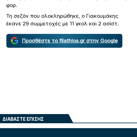
φορ.
Τη σεζόν που ολοκληρώθηκε, ο Γιακουμάκης
έκανε 29 συμμετοχές με 11 γκολ και 2 ασίστ.
Προσθέστε το filathlos.gr στην Google
ΔΙΑΒΑΣΤΕ ΕΠΙΣΗΣ