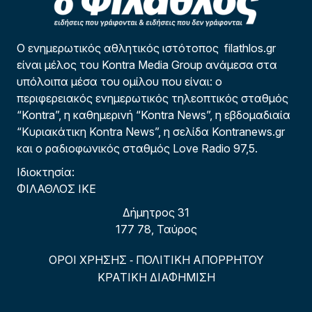
Ο ενημερωτικός αθλητικός ιστότοπος filathlos.gr
είναι μέλος του Kontra Media Group ανάμεσα στα
υπόλοιπα μέσα του ομίλου που είναι: ο
περιφερειακός ενημερωτικός τηλεοπτικός σταθμός
“Kontra”, η καθημερινή “Kontra News”, η εβδομαδιαία
“Κυριακάτικη Kontra News”, η σελίδα Kontranews.gr
και ο ραδιοφωνικός σταθμός Love Radio 97,5.
Ιδιοκτησία:
ΦΙΛΑΘΛΟΣ ΙΚΕ
Δήμητρος 31
177 78, Ταύρος
ΟΡΟΙ ΧΡΗΣΗΣ
ΠΟΛΙΤΙΚΗ ΑΠΟΡΡΗΤΟΥ
-
ΚΡΑΤΙΚΗ ΔΙΑΦΗΜΙΣΗ