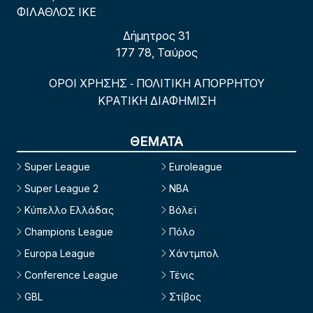
ΦΙΛΑΘΛΟΣ ΙΚΕ
Δήμητρος 31
177 78, Ταύρος
ΟΡΟΙ ΧΡΗΣΗΣ
ΠΟΛΙΤΙΚΗ ΑΠΟΡΡΗΤΟΥ
-
ΚΡΑΤΙΚΗ ΔΙΑΦΗΜΙΣΗ
ΘΕΜΑΤΑ
Super League
Euroleague
Super League 2
NBA
Κύπελλο Ελλάδας
Βόλεϊ
Champions League
Πόλο
Europa League
Χάντμπολ
Conference League
Τένις
GBL
Στίβος