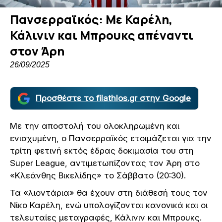
Πανσερραϊκός: Με Καρέλη,
Κάλινιν και Μπρουκς απέναντι
στον Άρη
26/09/2025
Προσθέστε το filathlos.gr στην Google
Με την αποστολή του ολοκληρωμένη και
ενισχυμένη, ο Πανσερραϊκός ετοιμάζεται για την
τρίτη φετινή εκτός έδρας δοκιμασία του στη
Super League, αντιμετωπίζοντας τον Άρη στο
«Κλεάνθης Βικελίδης» το Σάββατο (20:30).
Τα «λιοντάρια» θα έχουν στη διάθεσή τους τον
Νίκο Καρέλη, ενώ υπολογίζονται κανονικά και οι
τελευταίες μεταγραφές, Κάλινιν και Μπρουκς.