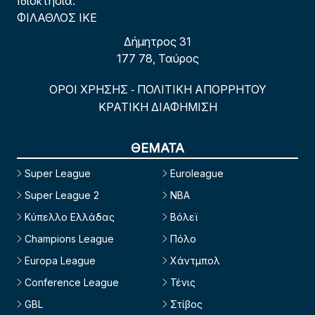
Ιδιοκτησία:
ΦΙΛΑΘΛΟΣ ΙΚΕ
Δήμητρος 31
177 78, Ταύρος
ΟΡΟΙ ΧΡΗΣΗΣ
ΠΟΛΙΤΙΚΗ ΑΠΟΡΡΗΤΟΥ
-
ΚΡΑΤΙΚΗ ΔΙΑΦΗΜΙΣΗ
ΘΕΜΑΤΑ
Super League
Euroleague
Super League 2
NBA
Κύπελλο Ελλάδας
Βόλεϊ
Champions League
Πόλο
Europa League
Χάντμπολ
Conference League
Τένις
GBL
Στίβος