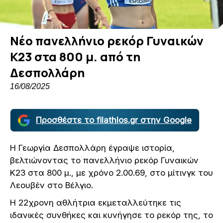
Νέο πανελλήνιο ρεκόρ Γυναικών
Κ23 στα 800 μ. από τη
Δεσπολλάρη
16/08/2025
Προσθέστε το filathlos.gr στην Google
Η Γεωργία Δεσπολλάρη έγραψε ιστορία,
βελτιώνοντας το πανελλήνιο ρεκόρ Γυναικών
Κ23 στα 800 μ., με χρόνο 2.00.69, στο μίτινγκ του
Λεουβέν στο Βέλγιο.
Η 22χρονη αθλήτρια εκμεταλλεύτηκε τις
ιδανικές συνθήκες και κυνήγησε το ρεκόρ της, το