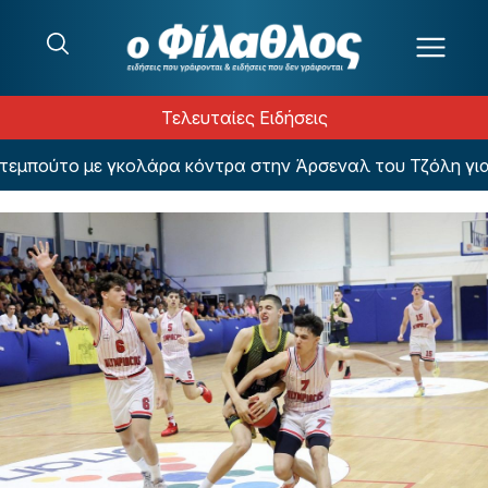
Μετάβαση στο περιεχόμενο
Τελευταίες Ειδήσεις
ούτο με γκολάρα κόντρα στην Άρσεναλ του Τζόλη για το