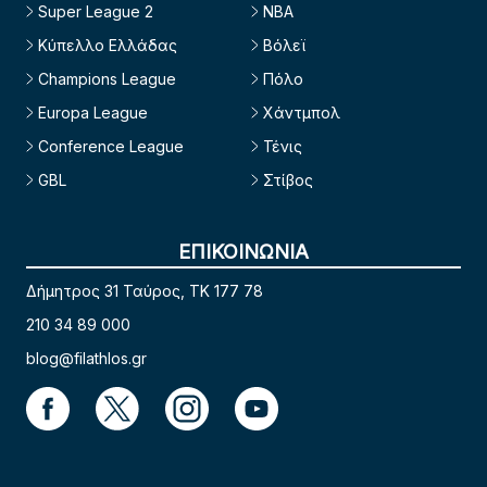
Super League 2
NBA
Κύπελλο Ελλάδας
Βόλεϊ
Champions League
Πόλο
Europa League
Χάντμπολ
Conference League
Τένις
GBL
Στίβος
ΕΠΙΚΟΙΝΩΝΙΑ
Δήμητρος 31 Ταύρος, TK 177 78
210 34 89 000
blog@filathlos.gr