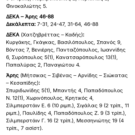
Φινοκαλιώτης 5.
ΔΕΚΑ – Άρης 46-88
Δεκάλεπτα:
7-31, 24-47, 31-64, 46-88
ΔΕΚΑ
(Χατζηβρέττας – Καδής)
:
Κυργάκης, Γκάγκας, Βασιλόπουλος, Σπανός 9,
Βόντας 7, Βενιέρης, Πανταζόπουλος, Ιωαννίδης
6, Συρόπουλος 5(1), Κανατσαρόπουλος 13(1),
Παπαλύρας 2, Παναγιώτου 4.
Άρης
(Μήτσικας – Σιβένας – Αρνίδης – Σιώκατας
– Κεσαπίδης)
:
Σπυριδωνίδης 5(1), Μπαντής 4, Παπαδόπουλος
Ν. 12(1), Χωρινόπουλος, Κρητικός 4,
Σiλμπερστάιν Ε. 6 (10 ριμπ.), Σιγάλας 9 (2 τρίπ., 11
ριμπ.), Παυλίδης 4, Παπαδόπουλος Ζ. 9 (3 τρίπ.),
Σιλμπερστάιν Γ. 16 (2 τρίπ.), Μεσσηνιώτης 19 (4
τρίπ., 7 ασίστ).