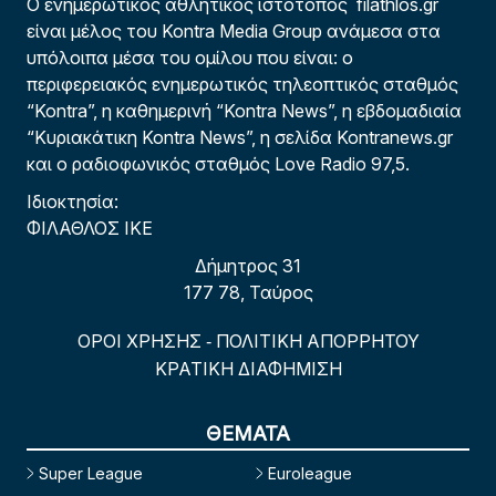
Ο ενημερωτικός αθλητικός ιστότοπος filathlos.gr
είναι μέλος του Kontra Media Group ανάμεσα στα
υπόλοιπα μέσα του ομίλου που είναι: ο
περιφερειακός ενημερωτικός τηλεοπτικός σταθμός
“Kontra”, η καθημερινή “Kontra News”, η εβδομαδιαία
“Κυριακάτικη Kontra News”, η σελίδα Kontranews.gr
και ο ραδιοφωνικός σταθμός Love Radio 97,5.
Ιδιοκτησία:
ΦΙΛΑΘΛΟΣ ΙΚΕ
Δήμητρος 31
177 78, Ταύρος
ΟΡΟΙ ΧΡΗΣΗΣ
ΠΟΛΙΤΙΚΗ ΑΠΟΡΡΗΤΟΥ
-
ΚΡΑΤΙΚΗ ΔΙΑΦΗΜΙΣΗ
ΘΕΜΑΤΑ
Super League
Euroleague