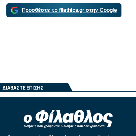
Προσθέστε το filathlos.gr στην Google
ΔΙΑΒΑΣΤΕ ΕΠΙΣΗΣ