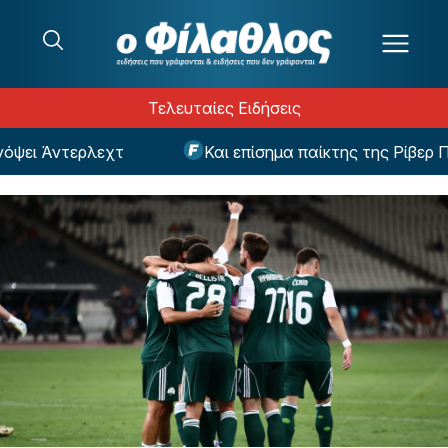
Μετάβαση στο περιεχόμενο
Τελευταίες Ειδήσεις
ψει Άντερλεχτ
Και επίσημα παίκτης της Ρίβερ Πλ