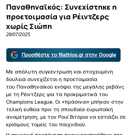
Παναθηναϊκός: Συνεχίστηκε η
προετοιμασία για Ρέιντζερς
χωρίς Σιώπη
28/07/2025
Προσθέστε το filathlos.gr στην Google
Με απόλυτη συγκέντρωση και στοχευμένη
δουλειά συνεχίζεται η προετοιμασία
του Παναθηναϊκού ενόψει της μεγάλης ρεβάνς
με τη Ρέιντζερς για τα προκριματικά του
Champions League. Οι «πράσινοι» μπήκαν στην
τελική ευθεία πριν τη σπουδαία ευρωπαϊκή
αναμέτρηση, με τον Ρουί Βιτόρια να εστιάζει σε
κρίσιμους τομείς του παιχνιδιού.
Η σημερινή προπόνηση πραγματοποιήθηκε στο