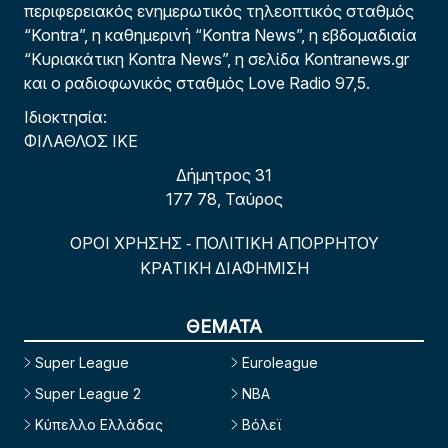
περιφερειακός ενημερωτικός τηλεοπτικός σταθμός
“Kontra”, η καθημερινή “Kontra News”, η εβδομαδιαία
“Κυριακάτικη Kontra News”, η σελίδα Kontranews.gr
και ο ραδιοφωνικός σταθμός Love Radio 97,5.
Ιδιοκτησία:
ΦΙΛΑΘΛΟΣ ΙΚΕ
Δήμητρος 31
177 78, Ταύρος
ΟΡΟΙ ΧΡΗΣΗΣ
ΠΟΛΙΤΙΚΗ ΑΠΟΡΡΗΤΟΥ
-
ΚΡΑΤΙΚΗ ΔΙΑΦΗΜΙΣΗ
ΘΕΜΑΤΑ
Super League
Euroleague
Super League 2
NBA
Κύπελλο Ελλάδας
Βόλεϊ