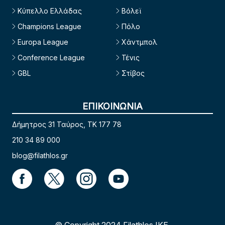
Κύπελλο Ελλάδας
Βόλεϊ
Champions League
Πόλο
Europa League
Χάντμπολ
Conference League
Τένις
GBL
Στίβος
ΕΠΙΚΟΙΝΩΝΙΑ
Δήμητρος 31 Ταύρος, TK 177 78
210 34 89 000
blog@filathlos.gr