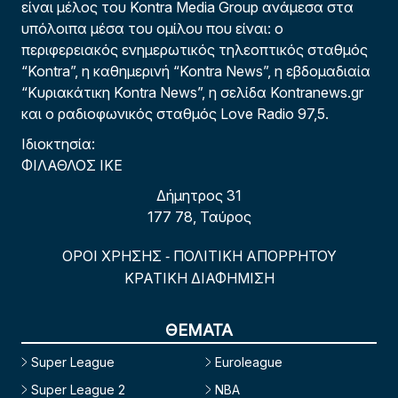
είναι μέλος του Kontra Media Group ανάμεσα στα
υπόλοιπα μέσα του ομίλου που είναι: ο
περιφερειακός ενημερωτικός τηλεοπτικός σταθμός
“Kontra”, η καθημερινή “Kontra News”, η εβδομαδιαία
“Κυριακάτικη Kontra News”, η σελίδα Kontranews.gr
και ο ραδιοφωνικός σταθμός Love Radio 97,5.
Ιδιοκτησία:
ΦΙΛΑΘΛΟΣ ΙΚΕ
Δήμητρος 31
177 78, Ταύρος
ΟΡΟΙ ΧΡΗΣΗΣ
ΠΟΛΙΤΙΚΗ ΑΠΟΡΡΗΤΟΥ
-
ΚΡΑΤΙΚΗ ΔΙΑΦΗΜΙΣΗ
ΘΕΜΑΤΑ
Super League
Euroleague
Super League 2
NBA