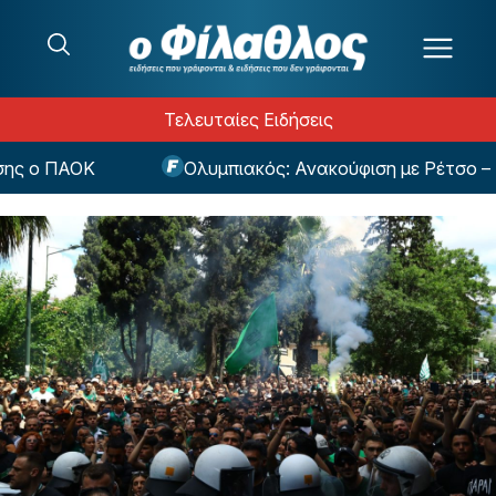
Μετάβαση στο περιεχόμενο
Τελευταίες Ειδήσεις
ο ΠΑΟΚ
Ολυμπιακός: Ανακούφιση με Ρέτσο – Κανο