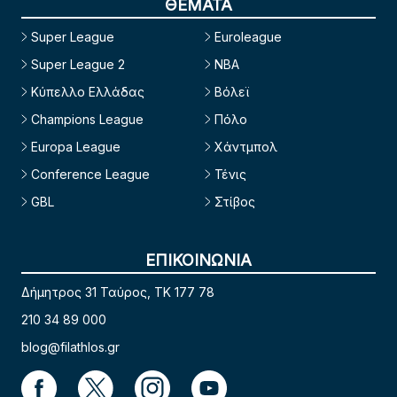
ΘΕΜΑΤΑ
Super League
Euroleague
Super League 2
NBA
Κύπελλο Ελλάδας
Βόλεϊ
Champions League
Πόλο
Europa League
Χάντμπολ
Conference League
Τένις
GBL
Στίβος
ΕΠΙΚΟΙΝΩΝΙΑ
Δήμητρος 31 Ταύρος, TK 177 78
210 34 89 000
blog@filathlos.gr