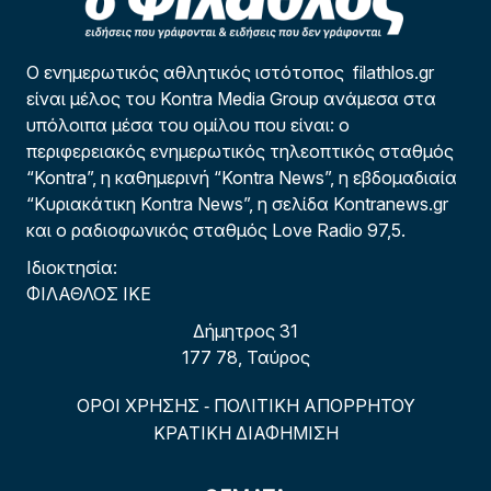
Ο ενημερωτικός αθλητικός ιστότοπος filathlos.gr
είναι μέλος του Kontra Media Group ανάμεσα στα
υπόλοιπα μέσα του ομίλου που είναι: ο
περιφερειακός ενημερωτικός τηλεοπτικός σταθμός
“Kontra”, η καθημερινή “Kontra News”, η εβδομαδιαία
“Κυριακάτικη Kontra News”, η σελίδα Kontranews.gr
και ο ραδιοφωνικός σταθμός Love Radio 97,5.
Ιδιοκτησία:
ΦΙΛΑΘΛΟΣ ΙΚΕ
Δήμητρος 31
177 78, Ταύρος
ΟΡΟΙ ΧΡΗΣΗΣ
ΠΟΛΙΤΙΚΗ ΑΠΟΡΡΗΤΟΥ
-
ΚΡΑΤΙΚΗ ΔΙΑΦΗΜΙΣΗ