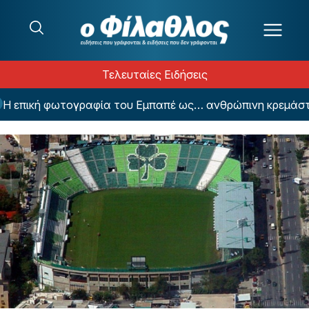
Μετάβαση στο περιεχόμενο
Τελευταίες Ειδήσεις
πική φωτογραφία του Εμπαπέ ως… ανθρώπινη κρεμάστρα γ