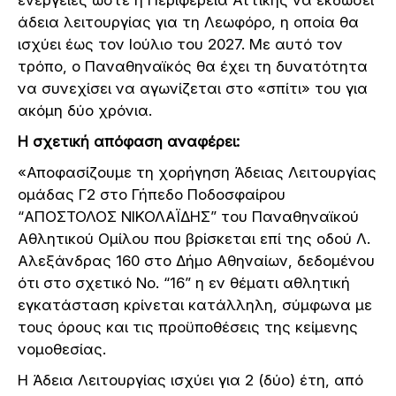
ενέργειες ώστε η Περιφέρεια Αττικής να εκδώσει
άδεια λειτουργίας για τη Λεωφόρο, η οποία θα
ισχύει έως τον Ιούλιο του 2027. Με αυτό τον
τρόπο, ο Παναθηναϊκός θα έχει τη δυνατότητα
να συνεχίσει να αγωνίζεται στο «σπίτι» του για
ακόμη δύο χρόνια.
Η σχετική απόφαση αναφέρει:
«Αποφασίζουμε τη χορήγηση Άδειας Λειτουργίας
ομάδας Γ2 στο Γήπεδο Ποδοσφαίρου
“ΑΠΟΣΤΟΛΟΣ ΝΙΚΟΛΑΪΔΗΣ” του Παναθηναϊκού
Αθλητικού Ομίλου που βρίσκεται επί της οδού Λ.
Αλεξάνδρας 160 στο Δήμο Αθηναίων, δεδομένου
ότι στο σχετικό Νο. “16” η εν θέματι αθλητική
εγκατάσταση κρίνεται κατάλληλη, σύμφωνα με
τους όρους και τις προϋποθέσεις της κείμενης
νομοθεσίας.
Η Άδεια Λειτουργίας ισχύει για 2 (δύο) έτη, από