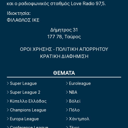
και ο ραδιοφωνικός σταθμός Love Radio 97,5.
Ιδιοκτησία:
ΦΙΛΑΘΛΟΣ ΙΚΕ
Δήμητρος 31
177 78, Ταύρος
ΟΡΟΙ ΧΡΗΣΗΣ
ΠΟΛΙΤΙΚΗ ΑΠΟΡΡΗΤΟΥ
-
ΚΡΑΤΙΚΗ ΔΙΑΦΗΜΙΣΗ
ΘΕΜΑΤΑ
Super League
Euroleague
Super League 2
NBA
Κύπελλο Ελλάδας
Βόλεϊ
Champions League
Πόλο
Europa League
Χάντμπολ
Conference League
Τένις