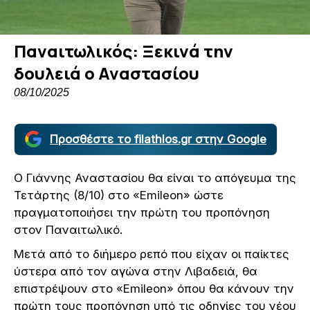
Παναιτωλικός: Ξεκινά την
δουλειά ο Αναστασίου
08/10/2025
Προσθέστε το filathlos.gr στην Google
Ο Γιάννης Αναστασίου θα είναι το απόγευμα της
Τετάρτης (8/10) στο «Emileon» ώστε
πραγματοποιήσει την πρώτη του προπόνηση
στον Παναιτωλικό.
Μετά από το διήμερο ρεπό που είχαν οι παίκτες
ύστερα από τον αγώνα στην Λιβαδειά, θα
επιστρέψουν στο «Emileon» όπου θα κάνουν την
πρώτη τους προπόνηση υπό τις οδηγίες του νέου