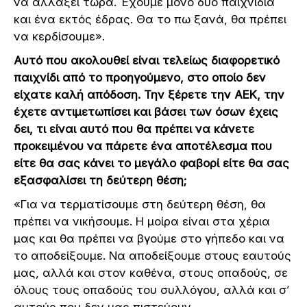
να αλλάξει τώρα. Έχουμε μόνο δύο παιχνίδια
και ένα εκτός έδρας. Θα το πω ξανά, θα πρέπει
να κερδίσουμε».
Αυτό που ακολουθεί είναι τελείως διαφορετικό
παιχνίδι από το προηγούμενο, στο οποίο δεν
είχατε καλή απόδοση. Την ξέρετε την ΑΕΚ, την
έχετε αντιμετωπίσει και βάσει των όσων έχεις
δει, τι είναι αυτό που θα πρέπει να κάνετε
προκειμένου να πάρετε ένα αποτέλεσμα που
είτε θα σας κάνει το μεγάλο φαβορί είτε θα σας
εξασφαλίσει τη δεύτερη θέση;
«Για να τερματίσουμε στη δεύτερη θέση, θα
πρέπει να νικήσουμε. Η μοίρα είναι στα χέρια
μας και θα πρέπει να βγούμε στο γήπεδο και να
το αποδείξουμε. Να αποδείξουμε στους εαυτούς
μας, αλλά και στον καθένα, στους οπαδούς, σε
όλους τους οπαδούς του συλλόγου, αλλά και σ’