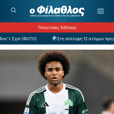
Μετάβαση στο περιεχόμενο
Τελευταίες Ειδήσεις
τ Σχιπ (ΦΩΤΟ)
Στη σύλληψη 12 ατόμων προχώρησ