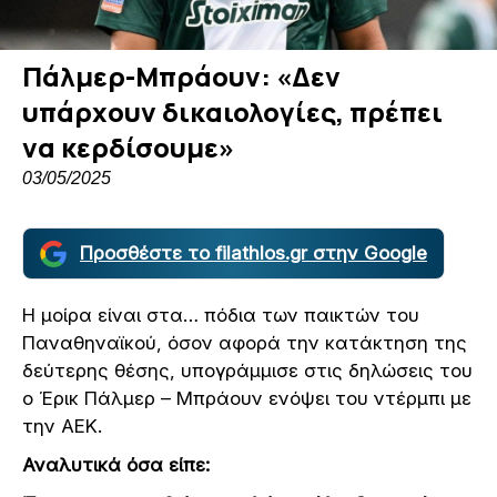
Πάλμερ-Μπράουν: «Δεν
υπάρχουν δικαιολογίες, πρέπει
να κερδίσουμε»
03/05/2025
Προσθέστε το filathlos.gr στην Google
Η μοίρα είναι στα… πόδια των παικτών του
Παναθηναϊκού, όσον αφορά την κατάκτηση της
δεύτερης θέσης, υπογράμμισε στις δηλώσεις του
ο Έρικ Πάλμερ – Μπράουν ενόψει του ντέρμπι με
την ΑΕΚ.
Αναλυτικά όσα είπε: