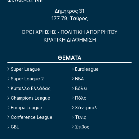
ΦΙΛΑΘΛΟΣ ΙΚΕ
Δήμητρος 31
177 78, Ταύρος
ΟΡΟΙ ΧΡΗΣΗΣ
ΠΟΛΙΤΙΚΗ ΑΠΟΡΡΗΤΟΥ
-
ΚΡΑΤΙΚΗ ΔΙΑΦΗΜΙΣΗ
ΘΕΜΑΤΑ
Super League
Euroleague
Super League 2
NBA
Κύπελλο Ελλάδας
Βόλεϊ
Champions League
Πόλο
Europa League
Χάντμπολ
Conference League
Τένις
GBL
Στίβος