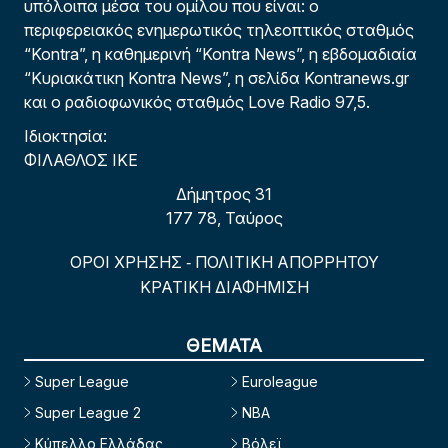
υπόλοιπα μέσα του ομίλου που είναι: ο
περιφερειακός ενημερωτικός τηλεοπτικός σταθμός
“Kontra”, η καθημερινή “Kontra News”, η εβδομαδιαία
“Κυριακάτικη Kontra News”, η σελίδα Kontranews.gr
και ο ραδιοφωνικός σταθμός Love Radio 97,5.
Ιδιοκτησία:
ΦΙΛΑΘΛΟΣ ΙΚΕ
Δήμητρος 31
177 78, Ταύρος
ΟΡΟΙ ΧΡΗΣΗΣ
ΠΟΛΙΤΙΚΗ ΑΠΟΡΡΗΤΟΥ
-
ΚΡΑΤΙΚΗ ΔΙΑΦΗΜΙΣΗ
ΘΕΜΑΤΑ
Super League
Euroleague
Super League 2
NBA
Κύπελλο Ελλάδας
Βόλεϊ