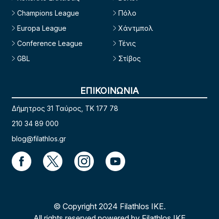
Champions League
Πόλο
Europa League
Χάντμπολ
Conference League
Τένις
GBL
Στίβος
ΕΠΙΚΟΙΝΩΝΙΑ
Δήμητρος 31 Ταύρος, TK 177 78
210 34 89 000
blog@filathlos.gr
© Copyright 2024 Filathlos ΙΚΕ.
All rights reserved powered by Filathlos ΙΚΕ