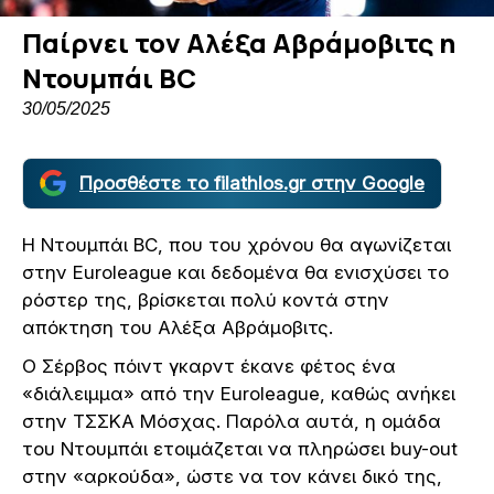
Παίρνει τον Αλέξα Αβράμοβιτς η
Ντουμπάι BC
30/05/2025
Προσθέστε το filathlos.gr στην Google
Η Ντουμπάι BC, που του χρόνου θα αγωνίζεται
στην Euroleague και δεδομένα θα ενισχύσει το
ρόστερ της, βρίσκεται πολύ κοντά στην
απόκτηση του Αλέξα Αβράμοβιτς.
Ο Σέρβος πόιντ γκαρντ έκανε φέτος ένα
«διάλειμμα» από την Euroleague, καθώς ανήκει
στην ΤΣΣΚΑ Μόσχας. Παρόλα αυτά, η ομάδα
του Ντουμπάι ετοιμάζεται να πληρώσει buy-out
στην «αρκούδα», ώστε να τον κάνει δικό της,