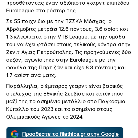
προσθέτοντας έναν αξιόπιστο γκαρντ επιπέδου
Euroleague στο ρόστερ της.
Σε 55 παιχνίδια με την ΤΣΣΚΑ Μόσχας, ο
Αβράμοβιτς μετράει 12.6 πόντους, 3.6 ασίστ και
1.3 κλεψίματα στην VTB League, με την ομάδα
του να έχει φτάσει στους τελικούς κόντρα στην
Ζενίτ Αγίας Πετρούπολης. Τις προηγούμενες δύο
σεζόν, αγωνίστηκε στην Euroleague με την
φανέλα της Παρτιζάν και είχε 8.3 πόντους και
1.7 ασίστ ανά ματς.
Παράλληλα, ο έμπειρος γκαρντ είναι βασικός
στέλεχος της Εθνικής Σερβίας και κατέκτησε
μαζί της το ασημένιο μετάλλιο στο Παγκόσμιο
Κύπελλο του 2023 και το ασημένιο στους
Ολυμπιακούς Αγώνες το 2024.
Προσθέστε το filathlos.gr στην Google