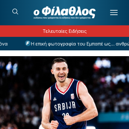
Μετάβαση στο περιεχόμενο
Τελευταίες Ειδήσεις
Η επική φωτογραφία του Εμπαπέ ως… ανθρώπιν