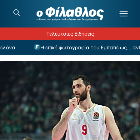
Μετάβαση στο περιεχόμενο
Τελευταίες Ειδήσεις
να
Η επική φωτογραφία του Εμπαπέ ως… ανθρώπ