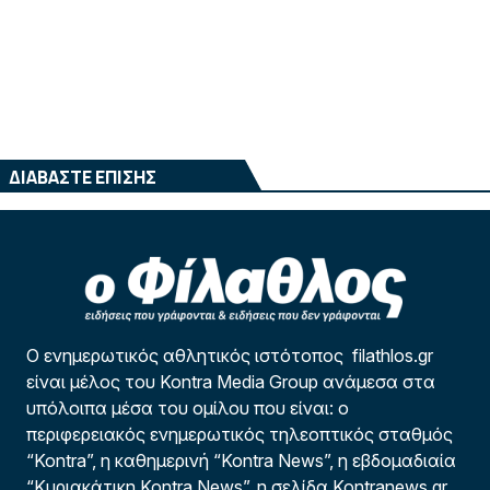
ΔΙΑΒΑΣΤΕ ΕΠΙΣΗΣ
Ο ενημερωτικός αθλητικός ιστότοπος filathlos.gr
είναι μέλος του Kontra Media Group ανάμεσα στα
υπόλοιπα μέσα του ομίλου που είναι: ο
περιφερειακός ενημερωτικός τηλεοπτικός σταθμός
“Kontra”, η καθημερινή “Kontra News”, η εβδομαδιαία
“Κυριακάτικη Kontra News”, η σελίδα Kontranews.gr