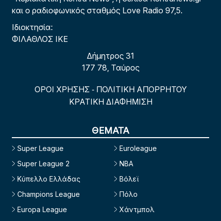
και ο ραδιοφωνικός σταθμός Love Radio 97,5.
Ιδιοκτησία:
ΦΙΛΑΘΛΟΣ ΙΚΕ
Δήμητρος 31
177 78, Ταύρος
ΟΡΟΙ ΧΡΗΣΗΣ
ΠΟΛΙΤΙΚΗ ΑΠΟΡΡΗΤΟΥ
-
ΚΡΑΤΙΚΗ ΔΙΑΦΗΜΙΣΗ
ΘΕΜΑΤΑ
Super League
Euroleague
Super League 2
NBA
Κύπελλο Ελλάδας
Βόλεϊ
Champions League
Πόλο
Europa League
Χάντμπολ