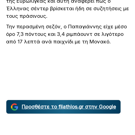
της Ευρωλίγκας και αυτή αναφέρει πως ο
Έλληνας σέντερ βρίσκεται ήδη σε συζητήσεις με
τους πράσινους.
Την περασμένη σεζόν, ο Παπαγιάννης είχε μέσο
όρο 7,3 πόντους και 3,4 ριμπάουντ σε λιγότερο
από 17 λεπτά ανά παιχνίδι με τη Μονακό.
Προσθέστε το filathlos.gr στην Google