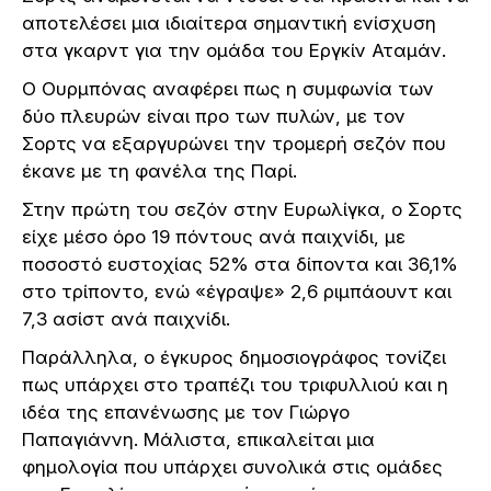
αποτελέσει μια ιδιαίτερα σημαντική ενίσχυση
στα γκαρντ για την ομάδα του Εργκίν Αταμάν.
Ο Ουρμπόνας αναφέρει πως η συμφωνία των
δύο πλευρών είναι προ των πυλών, με τον
Σορτς να εξαργυρώνει την τρομερή σεζόν που
έκανε με τη φανέλα της Παρί.
Στην πρώτη του σεζόν στην Ευρωλίγκα, ο Σορτς
είχε μέσο όρο 19 πόντους ανά παιχνίδι, με
ποσοστό ευστοχίας 52% στα δίποντα και 36,1%
στο τρίποντο, ενώ «έγραψε» 2,6 ριμπάουντ και
7,3 ασίστ ανά παιχνίδι.
Παράλληλα, ο έγκυρος δημοσιογράφος τονίζει
πως υπάρχει στο τραπέζι του τριφυλλιού και η
ιδέα της επανένωσης με τον Γιώργο
Παπαγιάννη. Μάλιστα, επικαλείται μια
φημολογία που υπάρχει συνολικά στις ομάδες