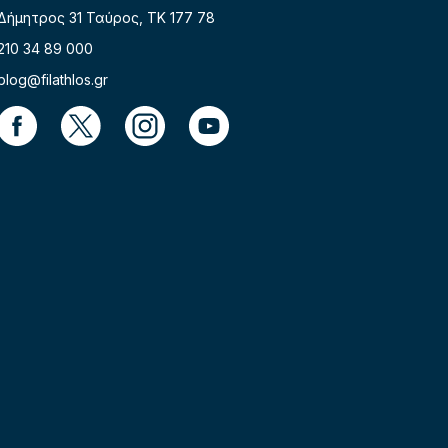
Δήμητρος 31 Ταύρος, TK 177 78
210 34 89 000
blog@filathlos.gr