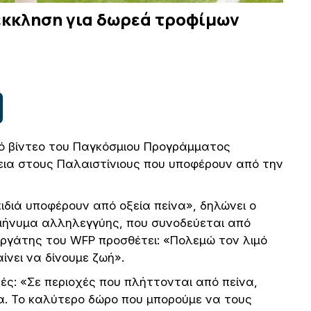
έκκληση για δωρεά τροφίμων
κό βίντεο του Παγκόσμιου Προγράμματος
εια στους Παλαιστίνιους που υποφέρουν από την
αιδιά υποφέρουν από οξεία πείνα», δηλώνει ο
 μήνυμα αλληλεγγύης, που συνοδεύεται από
νεργάτης του WFP προσθέτει: «Πολεμώ τον λιμό
νει να δίνουμε ζωή».
ές: «Σε περιοχές που πλήττονται από πείνα,
α. Το καλύτερο δώρο που μπορούμε να τους