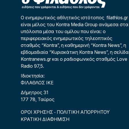
Ο ενημερωτικός αθλητικός ιστότοπος filathlos.gr
είναι μέλος του Kontra Media Group ανάμεσα στα
υπόλοιπα μέσα του ομίλου που είναι: ο
περιφερειακός ενημερωτικός τηλεοπτικός
σταθμός “Kontra”, η καθημερινή “Kontra News”, η
εβδομαδιαία “Κυριακάτικη Kontra News”, η σελίδα
Kontranews.gr και ο ραδιοφωνικός σταθμός Love
Radio 97,5.
Ιδιοκτησία:
ΦΙΛΑΘΛΟΣ ΙΚΕ
Δήμητρος 31
177 78, Ταύρος
ΟΡΟΙ ΧΡΗΣΗΣ
ΠΟΛΙΤΙΚΗ ΑΠΟΡΡΗΤΟΥ
-
ΚΡΑΤΙΚΗ ΔΙΑΦΗΜΙΣΗ