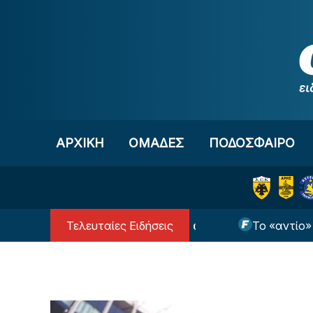
Μετάβαση στο περιεχόμενο
ΑΡΧΙΚΗ
OΜΑΔΕΣ
ΠΟΔΟΣΦΑΙΡΟ
Τελευταίες Ειδήσεις
ν Άρη και επίσημα ο Μοκόκα
Το «αντίο» του Ορτ