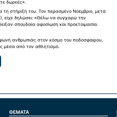
τε δωρεές».
α τη στήριξή του. Τον περασμένο Νοέμβριο, μετά
), είχε δηλώσει: «Θέλω να συγχαρώ την
δειξαν σπουδαία αφοσίωση και προετοιμασία.
 φωνή ανθρωπιάς στον κόσμο του ποδοσφαίρου,
ς μέσα από τον αθλητισμό.
ΘΕΜΑΤΑ