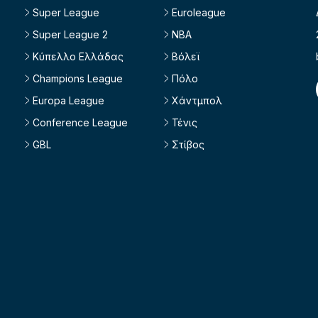
Super League
Euroleague
Super League 2
NBA
Κύπελλο Ελλάδας
Βόλεϊ
Champions League
Πόλο
Europa League
Χάντμπολ
Conference League
Τένις
GBL
Στίβος