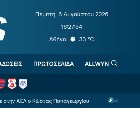
Πέμπτη
,
6 Αυγούστου 2026
16:27:55
Αθήνα
33 °C
ΑΔΟΣΕΙΣ
ΠΡΩΤΟΣΕΛΙΔΑ
ALLWYN
ΕΛ ο Κώστας Παπαγεωργίου
«Η Μπάγερ Λεβερκο