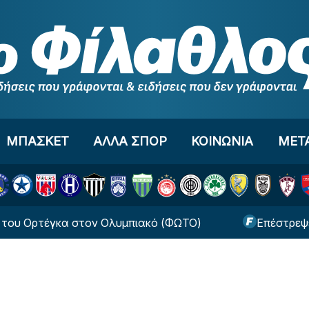
ΜΠΑΣΚΕΤ
ΑΛΛΑ ΣΠΟΡ
ΚΟΙΝΩΝΙΑ
ΜΕΤ
έγκα στον Ολυμπιακό (ΦΩΤΟ)
Επέστρεψε στην Α