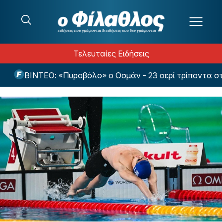
Μετάβαση στο περιεχόμενο
Τελευταίες Ειδήσεις
ΒΙΝΤΕΟ: «Πυροβόλο» ο Οσμάν - 23 σερί τρίποντα στην