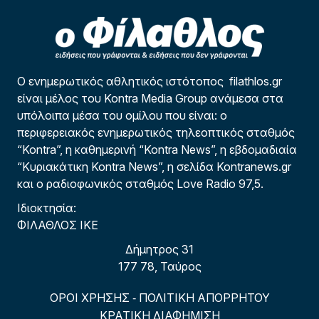
Ο ενημερωτικός αθλητικός ιστότοπος filathlos.gr
είναι μέλος του Kontra Media Group ανάμεσα στα
υπόλοιπα μέσα του ομίλου που είναι: ο
περιφερειακός ενημερωτικός τηλεοπτικός σταθμός
“Kontra”, η καθημερινή “Kontra News”, η εβδομαδιαία
“Κυριακάτικη Kontra News”, η σελίδα Kontranews.gr
και ο ραδιοφωνικός σταθμός Love Radio 97,5.
Ιδιοκτησία:
ΦΙΛΑΘΛΟΣ ΙΚΕ
Δήμητρος 31
177 78, Ταύρος
ΟΡΟΙ ΧΡΗΣΗΣ
ΠΟΛΙΤΙΚΗ ΑΠΟΡΡΗΤΟΥ
-
ΚΡΑΤΙΚΗ ΔΙΑΦΗΜΙΣΗ