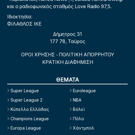
και ο ραδιοφωνικός σταθμός Love Radio 97,5.
Ιδιοκτησία:
ΦΙΛΑΘΛΟΣ ΙΚΕ
Δήμητρος 31
177 78, Ταύρος
ΟΡΟΙ ΧΡΗΣΗΣ
ΠΟΛΙΤΙΚΗ ΑΠΟΡΡΗΤΟΥ
-
ΚΡΑΤΙΚΗ ΔΙΑΦΗΜΙΣΗ
ΘΕΜΑΤΑ
Super League
Euroleague
Super League 2
NBA
Κύπελλο Ελλάδας
Βόλεϊ
Champions League
Πόλο
Europa League
Χάντμπολ