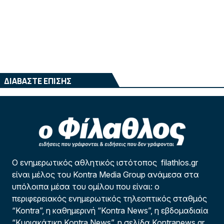
ΔΙΑΒΑΣΤΕ ΕΠΙΣΗΣ
Ο ενημερωτικός αθλητικός ιστότοπος filathlos.gr
είναι μέλος του Kontra Media Group ανάμεσα στα
υπόλοιπα μέσα του ομίλου που είναι: ο
περιφερειακός ενημερωτικός τηλεοπτικός σταθμός
“Kontra”, η καθημερινή “Kontra News”, η εβδομαδιαία
“Κυριακάτικη Kontra News”, η σελίδα Kontranews.gr