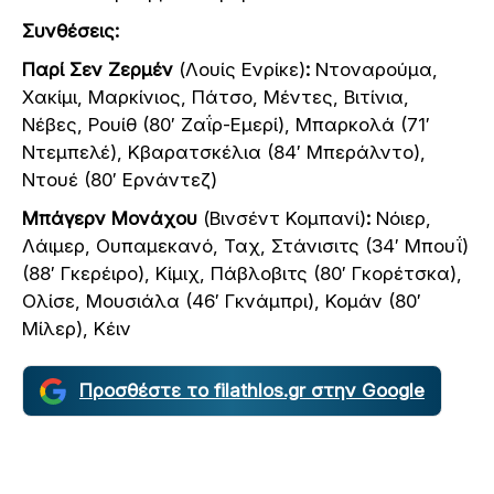
Συνθέσεις:
Παρί Σεν Ζερμέν
(Λουίς Ενρίκε)
:
Ντοναρούμα,
Χακίμι, Μαρκίνιος, Πάτσο, Μέντες, Βιτίνια,
Νέβες, Ρουίθ (80′ Ζαΐρ-Εμερί), Μπαρκολά (71′
Ντεμπελέ), Κβαρατσκέλια (84′ Μπεράλντο),
Ντουέ (80′ Ερνάντεζ)
Μπάγερν Μονάχου
(Βινσέντ Κομπανί)
:
Νόιερ,
Λάιμερ, Ουπαμεκανό, Ταχ, Στάνισιτς (34′ Μπουΐ)
(88′ Γκερέιρο), Κίμιχ, Πάβλοβιτς (80′ Γκορέτσκα),
Ολίσε, Μουσιάλα (46′ Γκνάμπρι), Κομάν (80′
Μίλερ), Κέιν
Προσθέστε το filathlos.gr στην Google