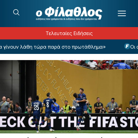
Μετάβαση στο περιεχόμενο
Τελευταίες Ειδήσεις
ίνουν λάθη τώρα παρά στο πρωτάθλημα»
Οι αθλ