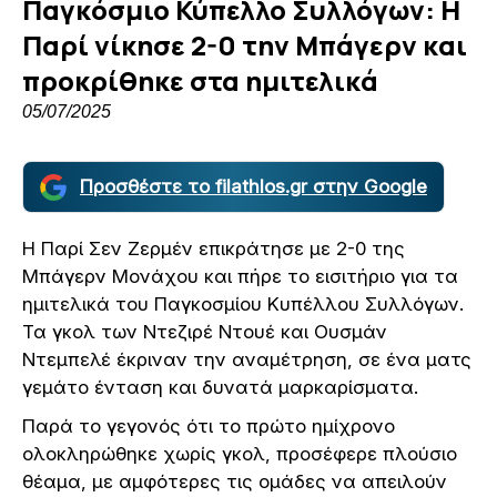
Παγκόσμιο Κύπελλο Συλλόγων: Η
Παρί νίκησε 2-0 την Μπάγερν και
προκρίθηκε στα ημιτελικά
05/07/2025
Προσθέστε το filathlos.gr στην Google
Η Παρί Σεν Ζερμέν επικράτησε με 2-0 της
Μπάγερν Μονάχου και πήρε το εισιτήριο για τα
ημιτελικά του Παγκοσμίου Κυπέλλου Συλλόγων.
Τα γκολ των Ντεζιρέ Ντουέ και Ουσμάν
Ντεμπελέ έκριναν την αναμέτρηση, σε ένα ματς
γεμάτο ένταση και δυνατά μαρκαρίσματα.
Παρά το γεγονός ότι το πρώτο ημίχρονο
ολοκληρώθηκε χωρίς γκολ, προσέφερε πλούσιο
θέαμα, με αμφότερες τις ομάδες να απειλούν