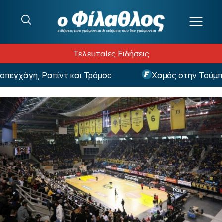
Μετάβαση στο περιεχόμενο
Τελευταίες Ειδήσεις
εγχάγη, Ραπίντ και Τρόμσο
Χαμός στην Τούμπα: 