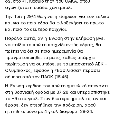
όχι στο «Γ. Κασιμάτης» του ΟΑΚΑ, όπου
αγωνίζεται η ομάδα χάντμπολ.
Την Τρίτη 29/4 θα γίνει η κλήρωση για τον τελικό
και για το ποια έδρα θα φιλοξενήσει το πρώτο
και ποια το δεύτερο παιχνίδι.
Παρόλα αυτά, αν η Ένωση στην κλήρωση βγει
να παίξει το πρώτο παιχνίδι εντός έδρας, θα
πρέπει να δει σε ποια ημερομηνία θα
πραγματοποιηθεί το ματς, καθώς υπάρχει
περίπτωση να συμπέσει με το μπασκετικό ΑΕΚ –
Ολυμπιακός, εφόσον η «Βασίλισσα» περάσει
σήμερα από τον ΠΑΟΚ (16:45).
Η Ένωση κέρδισε τον πρώτο ημιτελικό απέναντι
στη βοσνιακή ομάδα με 37-28 και υπερασπίστηκε
το +9 στα γκολ. Στον δεύτερο ημιτελικό, αν και
έχασε, δεν στερήθηκε την πρόκριση, αφού
ηττήθηκε μόνο με 4 γκολ διαφορά, 28-24.