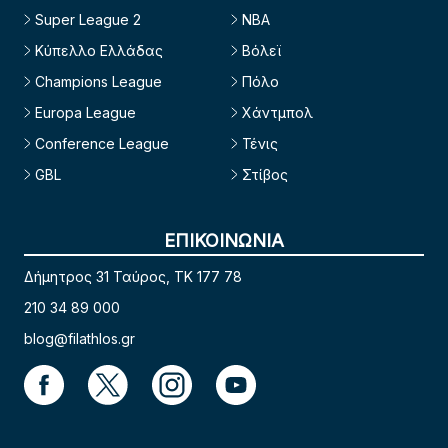
Super League 2
NBA
Κύπελλο Ελλάδας
Βόλεϊ
Champions League
Πόλο
Europa League
Χάντμπολ
Conference League
Τένις
GBL
Στίβος
ΕΠΙΚΟΙΝΩΝΙΑ
Δήμητρος 31 Ταύρος, TK 177 78
210 34 89 000
blog@filathlos.gr