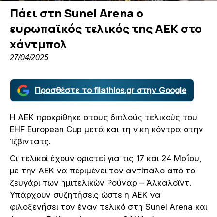
Πάει στη Sunel Arena ο
ευρωπαϊκός τελικός της ΑΕΚ στο
χάντμπολ
27/04/2025
Προσθέστε το filathlos.gr στην Google
Η ΑΕΚ προκρίθηκε στους διπλούς τελικούς του
EHF European Cup μετά και τη νίκη κόντρα στην
Ίζβιντατς.
Οι τελικοί έχουν οριστεί για τις 17 και 24 Μαΐου,
με την ΑΕΚ να περιμένει τον αντίπαλο από το
ζευγάρι των ημιτελικών Ρούναρ – Άλκαλοϊντ.
Υπάρχουν συζητήσεις ώστε η ΑΕΚ να
φιλοξενήσει τον έναν τελικό στη Sunel Arena και